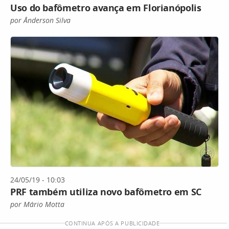
Uso do bafômetro avança em Florianópolis
por Ânderson Silva
24/05/19 - 10:03
PRF também utiliza novo bafômetro em SC
por Mário Motta
CONTINUA APÓS A PUBLICIDADE