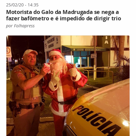
25/02/20 - 14:35
Motorista do Galo da Madrugada se nega a
fazer bafômetro e é impedido de dirigir trio
por Folhapress