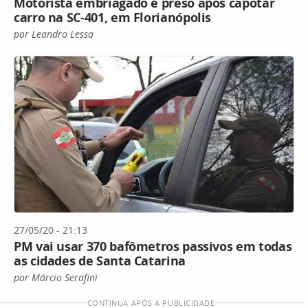
Motorista embriagado é preso após capotar
carro na SC-401, em Florianópolis
por Leandro Lessa
27/05/20 - 21:13
PM vai usar 370 bafômetros passivos em todas
as cidades de Santa Catarina
por Márcio Serafini
CONTINUA APÓS A PUBLICIDADE