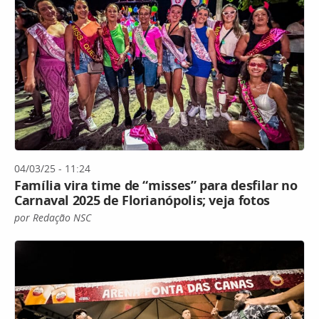
04/03/25 - 11:24
Família vira time de “misses” para desfilar no
Carnaval 2025 de Florianópolis; veja fotos
por Redação NSC