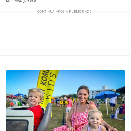
por Redação NSC
CONTINUA APÓS A PUBLICIDADE