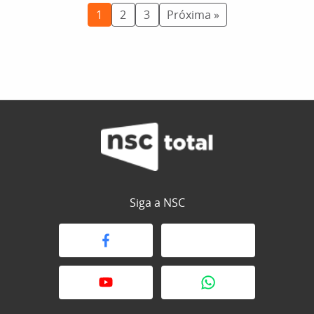
1
2
3
Próxima »
Siga a NSC