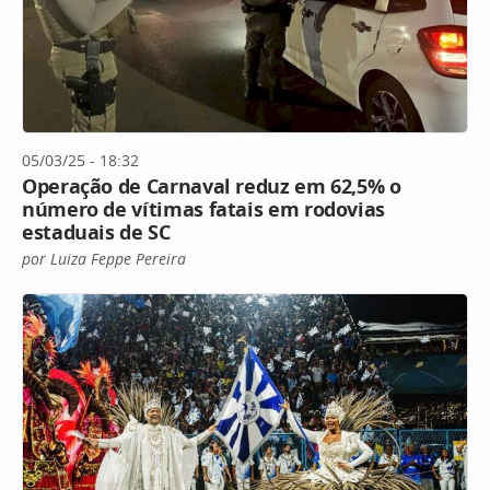
05/03/25 - 18:32
Operação de Carnaval reduz em 62,5% o
número de vítimas fatais em rodovias
estaduais de SC
por Luiza Feppe Pereira