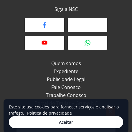
Siga a NSC
Quem somos
Expediente
Publicidade Legal
Fale Conosco
Trabalhe Conosco
Portal do Titular – Grupo NC
Este site usa cookies para fornecer serviços e analisar o
×
tráfego.
Política de privacidade
Aceitar
© 2026 NSC Total. Todos os direitos reservados.