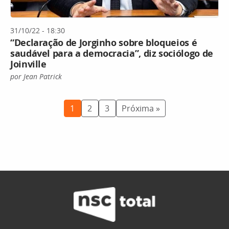
31/10/22 - 18:30
“Declaração de Jorginho sobre bloqueios é
saudável para a democracia”, diz sociólogo de
Joinville
por Jean Patrick
1
2
3
Próxima »