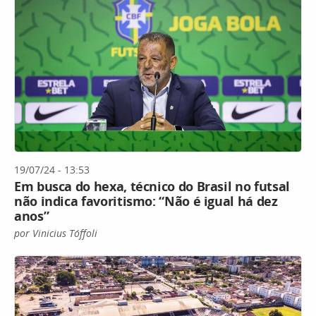
19/07/24 - 13:53
Em busca do hexa, técnico do Brasil no futsal
não indica favoritismo: “Não é igual há dez
anos”
por Vinicius Tóffoli