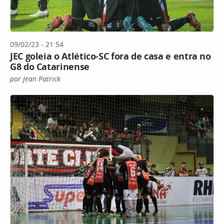
09/02/23 - 21:54
JEC goleia o Atlético-SC fora de casa e entra no
G8 do Catarinense
por Jean Patrick