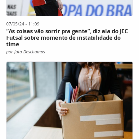
07/05/24 - 11:09
“As coisas vão sorrir pra gente”, diz ala do JEC
Futsal sobre momento de instabilidade do
time
por Jota Deschamps