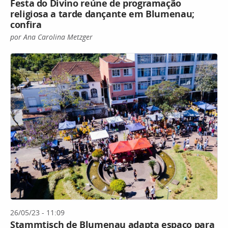
Festa do Divino reúne de programação
religiosa a tarde dançante em Blumenau;
confira
por Ana Carolina Metzger
26/05/23 - 11:09
Stammtisch de Blumenau adapta espaço para