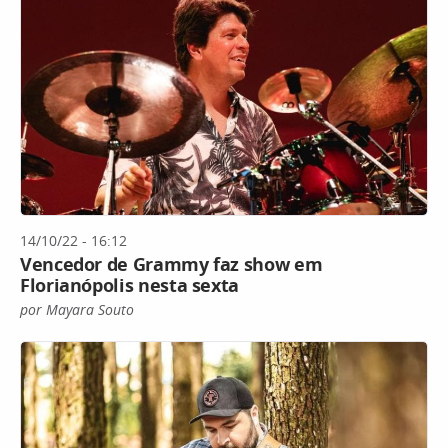
14/10/22 - 16:12
Vencedor de Grammy faz show em
Florianópolis nesta sexta
por Mayara Souto