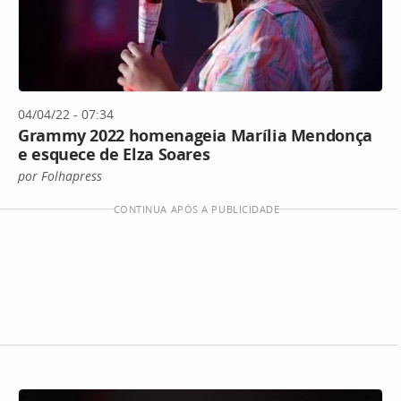
04/04/22 - 07:34
Grammy 2022 homenageia Marília Mendonça
e esquece de Elza Soares
por Folhapress
CONTINUA APÓS A PUBLICIDADE