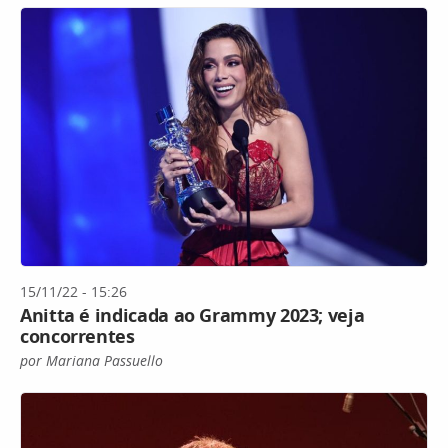
15/11/22 - 15:26
Anitta é indicada ao Grammy 2023; veja
concorrentes
por Mariana Passuello