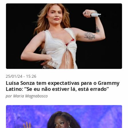
25/01/24 - 15:26
Luísa Sonza tem expectativas para o Grammy
Latino: “Se eu não estiver lá, está errado”
por Maria Magnabosco