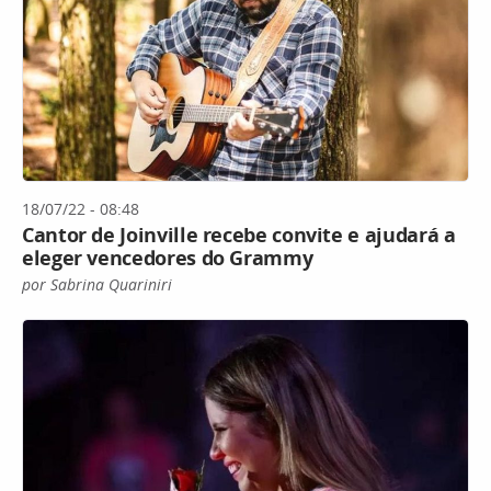
18/07/22 - 08:48
Cantor de Joinville recebe convite e ajudará a
eleger vencedores do Grammy
por Sabrina Quariniri