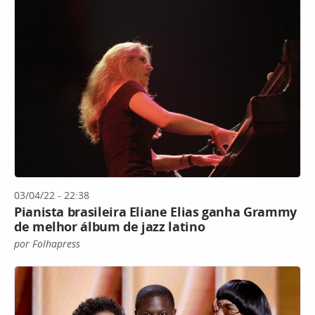
03/04/22 - 22:38
Pianista brasileira Eliane Elias ganha Grammy
de melhor álbum de jazz latino
por Folhapress