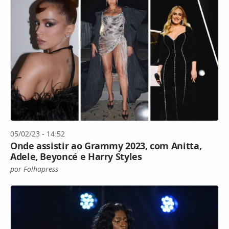
05/02/23 - 14:52
Onde assistir ao Grammy 2023, com Anitta,
Adele, Beyoncé e Harry Styles
por Folhapress