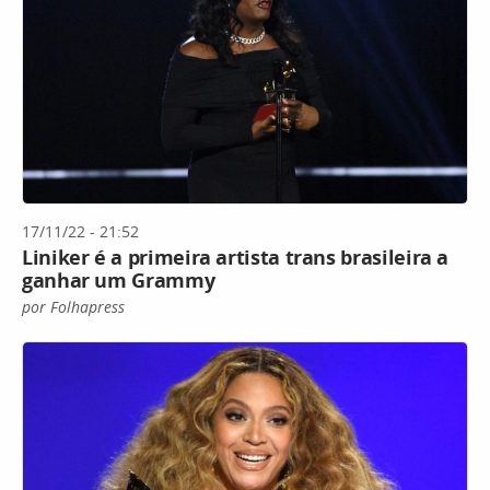
17/11/22 - 21:52
Liniker é a primeira artista trans brasileira a
ganhar um Grammy
por Folhapress