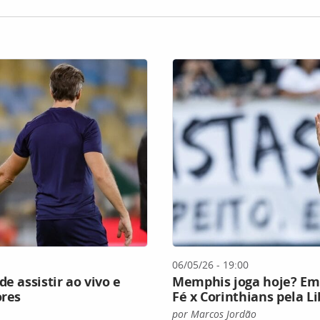
06/05/26 - 19:00
e assistir ao vivo e
Memphis joga hoje? Em 
ores
Fé x Corinthians pela L
por Marcos Jordão