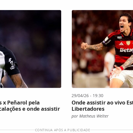
29/04/26 - 19:30
s x Peñarol pela
Onde assistir ao vivo E
calações e onde assistir
Libertadores
por Matheus Welter
CONTINUA APÓS A PUBLICIDADE