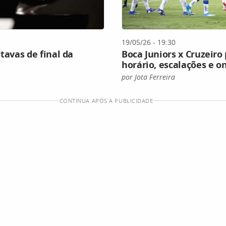
19/05/26 - 19:30
tavas de final da
Boca Juniors x Cruzeiro 
horário, escalações e on
por Jota Ferreira
CONTINUA APÓS A PUBLICIDADE