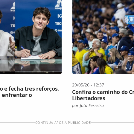
29/05/26 - 12:37
 e fecha três reforços,
Confira o caminho do Cr
e enfrentar o
Libertadores
por Jota Ferreira
CONTINUA APÓS A PUBLICIDADE