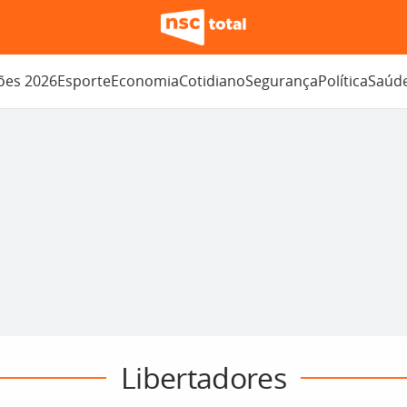
ções 2026
Esporte
Economia
Cotidiano
Segurança
Política
Saúd
Libertadores