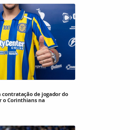
a contratação de jogador do
r o Corinthians na