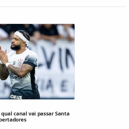
qual canal vai passar Santa
ibertadores