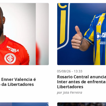
05/08/26 - 13:33
Rosario Central anunci
 Enner Valencia é
Inter antes de enfrenta
 da Libertadores
Libertadores
por Jota Ferreira