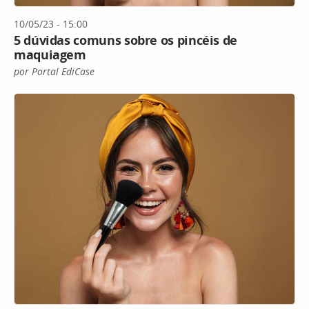
10/05/23 - 15:00
5 dúvidas comuns sobre os pincéis de
maquiagem
por Portal EdiCase