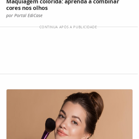
Maquiagem colorida: aprenda a combinar
cores nos olhos
por Portal EdiCase
CONTINUA APÓS A PUBLICIDADE