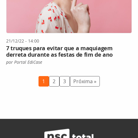
21/12/22 - 14:00
7 truques para evitar que a maquiagem
derreta durante as festas de fim de ano
por Portal EdiCase
1
2
3
Próxima »