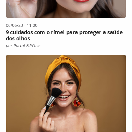
06/06/23 - 11:00
9 cuidados com o rímel para proteger a saúde
dos olhos
por Portal EdiCase