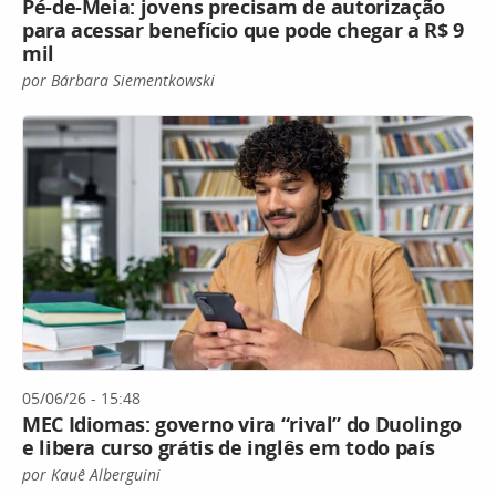
Pé-de-Meia: jovens precisam de autorização
para acessar benefício que pode chegar a R$ 9
mil
por Bárbara Siementkowski
05/06/26 - 15:48
MEC Idiomas: governo vira “rival” do Duolingo
e libera curso grátis de inglês em todo país
por Kauê Alberguini