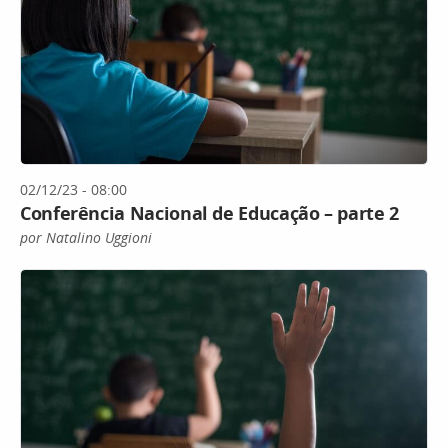
02/12/23 - 08:00
Conferência Nacional de Educação – parte 2
por Natalino Uggioni