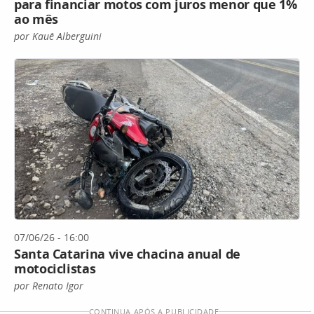
para financiar motos com juros menor que 1%
ao mês
por Kauê Alberguini
07/06/26 - 16:00
Santa Catarina vive chacina anual de
motociclistas
por Renato Igor
CONTINUA APÓS A PUBLICIDADE