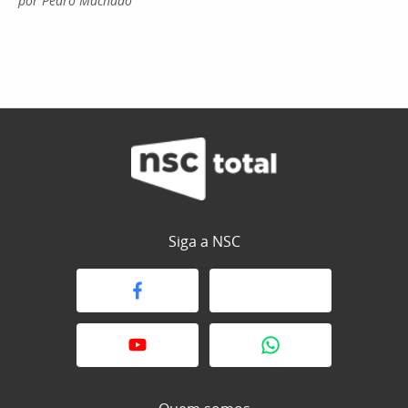
por Pedro Machado
Siga a NSC