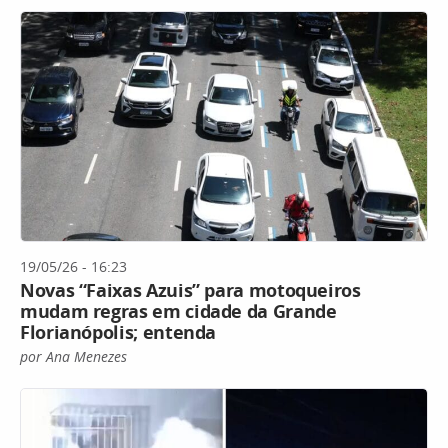
19/05/26 - 16:23
Novas “Faixas Azuis” para motoqueiros
mudam regras em cidade da Grande
Florianópolis; entenda
por Ana Menezes