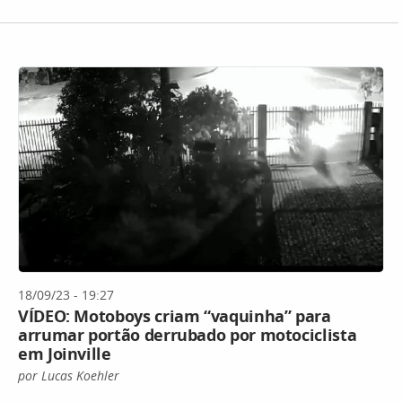
18/09/23 - 19:27
VÍDEO: Motoboys criam “vaquinha” para
arrumar portão derrubado por motociclista
em Joinville
por Lucas Koehler