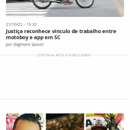
21/10/21 - 15:32
Justiça reconhece vínculo de trabalho entre
motoboy e app em SC
por Dagmara Spautz
CONTINUA APÓS A PUBLICIDADE