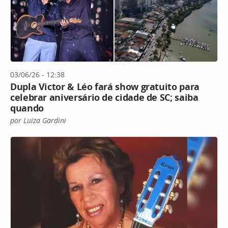
03/06/26 - 12:38
Dupla Victor & Léo fará show gratuito para
celebrar aniversário de cidade de SC; saiba
quando
por Luiza Gardini