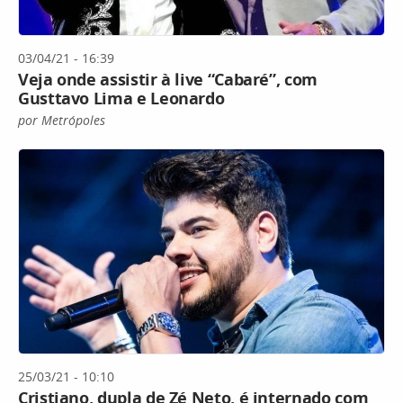
03/04/21 - 16:39
Veja onde assistir à live “Cabaré”, com
Gusttavo Lima e Leonardo
por Metrópoles
25/03/21 - 10:10
Cristiano, dupla de Zé Neto, é internado com