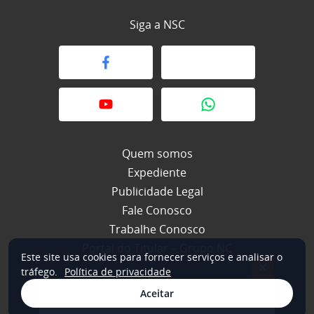
Siga a NSC
Quem somos
Expediente
Publicidade Legal
Fale Conosco
Trabalhe Conosco
Portal do Titular – Grupo NC
Este site usa cookies para fornecer serviços e analisar o
×
tráfego.
Política de privacidade
Aceitar
© 2026 NSC Total. Todos os direitos reservados.