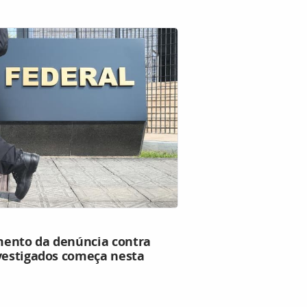
mento da denúncia contra
nvestigados começa nesta