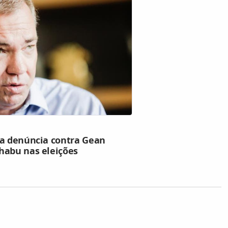
da denúncia contra Gean
habu nas eleições