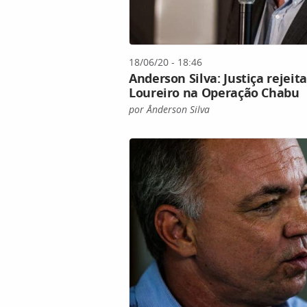
18/06/20 - 18:46
Anderson Silva: Justiça rejei
Loureiro na Operação Chabu
por Ânderson Silva