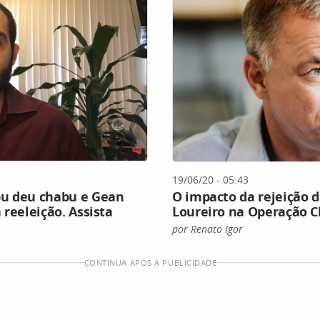
19/06/20 - 05:43
bu deu chabu e Gean
O impacto da rejeição 
 reeleição. Assista
Loureiro na Operação C
por Renato Igor
CONTINUA APÓS A PUBLICIDADE