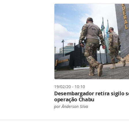
19/02/20 - 10:10
Desembargador retira sigilo s
operação Chabu
por Ânderson Silva