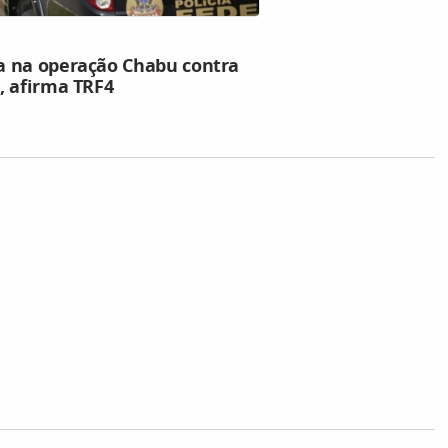
a na operação Chabu contra
, afirma TRF4