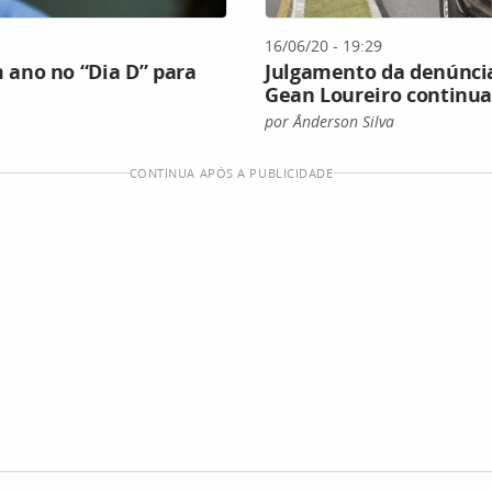
16/06/20 - 19:29
ano no “Dia D” para
Julgamento da denúnci
Gean Loureiro continua
por Ânderson Silva
CONTINUA APÓS A PUBLICIDADE