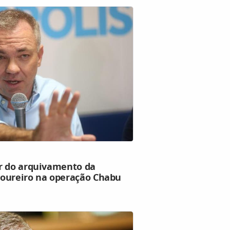
r do arquivamento da
Loureiro na operação Chabu