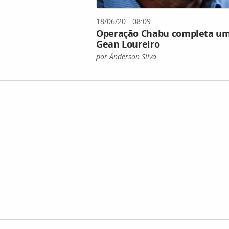
18/06/20 - 08:09
Operação Chabu completa um 
Gean Loureiro
por Ânderson Silva