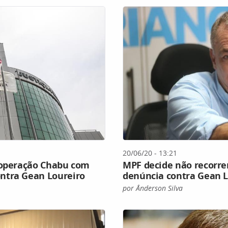
20/06/20 - 13:21
 operação Chabu com
MPF decide não recorre
ntra Gean Loureiro
denúncia contra Gean 
por Ânderson Silva