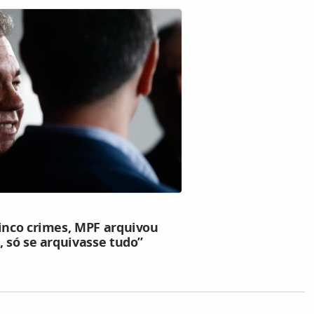
cinco crimes, MPF arquivou
, só se arquivasse tudo”