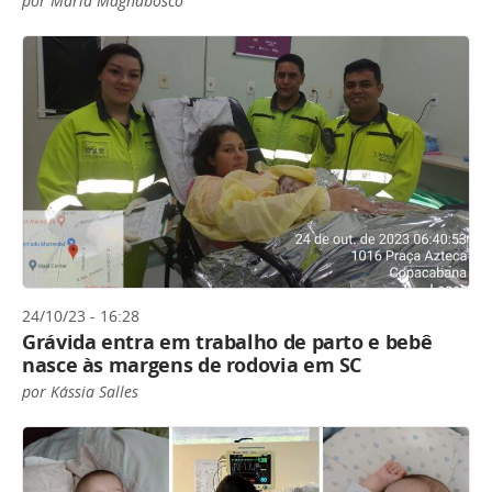
por Maria Magnabosco
24/10/23 - 16:28
Grávida entra em trabalho de parto e bebê
nasce às margens de rodovia em SC
por Kássia Salles