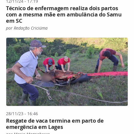
12/11/24 - 17:19
Técnico de enfermagem realiza dois partos
com a mesma mãe em ambulância do Samu
em SC
por Redação Criciúma
28/11/23 - 16:46
Resgate de vaca termina em parto de
emergência em Lages