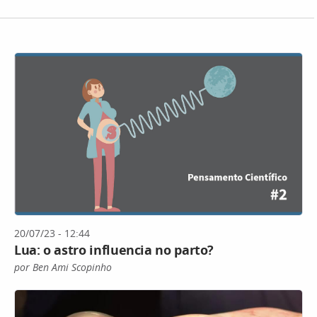
20/07/23 - 12:44
Lua: o astro influencia no parto?
por Ben Ami Scopinho