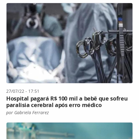
27/07/22 - 17:51
Hospital pagará R$ 100 mil a bebê que sofreu
paralisia cerebral após erro médico
por Gabriela Ferrarez