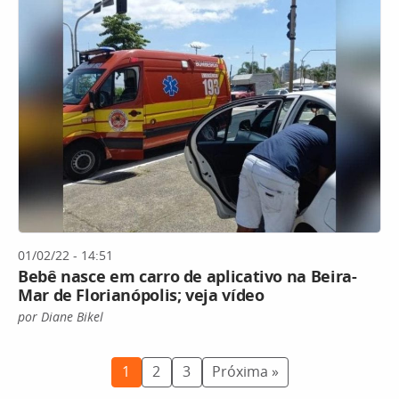
01/02/22 - 14:51
Bebê nasce em carro de aplicativo na Beira-
Mar de Florianópolis; veja vídeo
por Diane Bikel
1
2
3
Próxima »