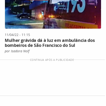
11/04/22 - 11:15
Mulher grávida dá à luz em ambulância dos
bombeiros de São Francisco do Sul
por Isadora Nolf
CONTINUA APÓS A PUBLICIDADE