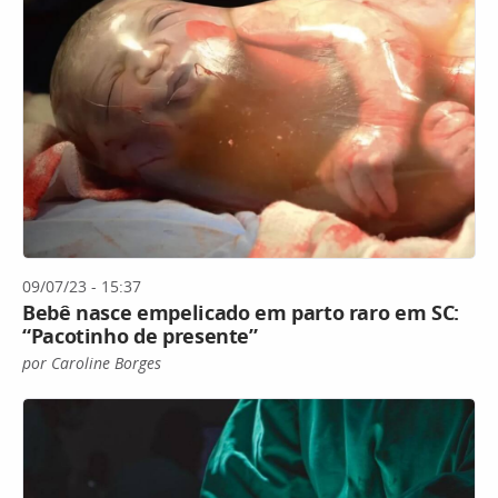
09/07/23 - 15:37
Bebê nasce empelicado em parto raro em SC:
“Pacotinho de presente”
por Caroline Borges