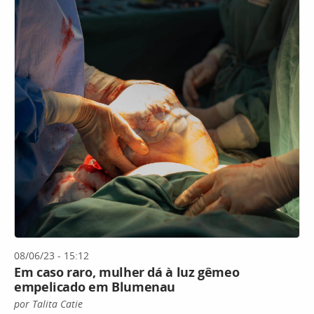
08/06/23 - 15:12
Em caso raro, mulher dá à luz gêmeo
empelicado em Blumenau
por Talita Catie