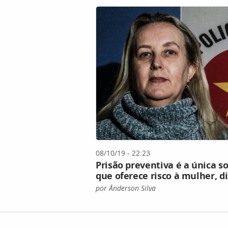
08/10/19 - 22:23
Prisão preventiva é a única s
que oferece risco à mulher, d
por Ânderson Silva