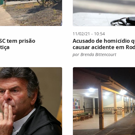
11/02/21 - 10:54
SC tem prisão
Acusado de homicídio qu
tiça
causar acidente em Rod
por Brenda Bittencourt