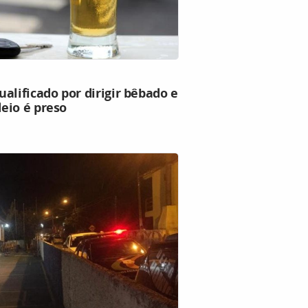
alificado por dirigir bêbado e
eio é preso