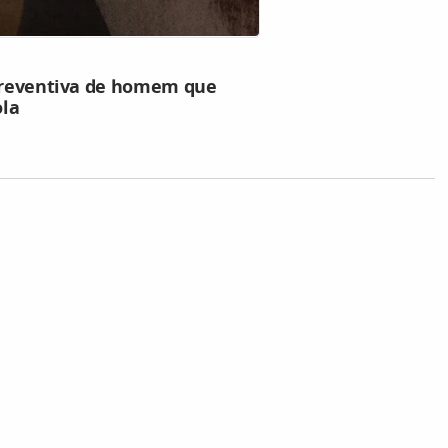
 preventiva de homem que
ola