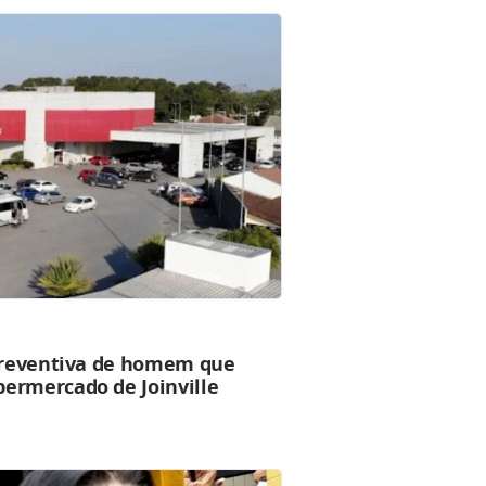
 preventiva de homem que
ermercado de Joinville