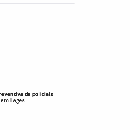
reventiva de policiais
o em Lages