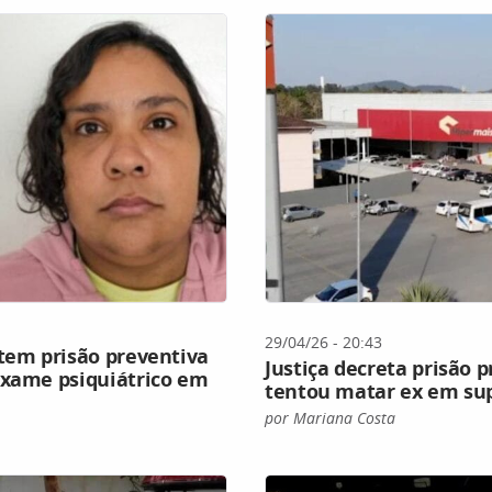
29/04/26 - 20:43
 tem prisão preventiva
Justiça decreta prisão
exame psiquiátrico em
tentou matar ex em sup
por Mariana Costa