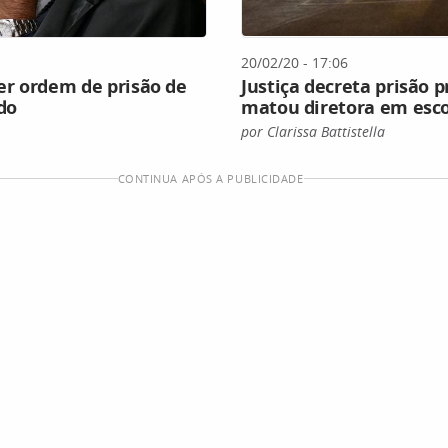
20/02/20 - 17:06
er ordem de prisão de
Justiça decreta prisão
do
matou diretora em esc
por Clarissa Battistella
CONTINUA APÓS A PUBLICIDADE