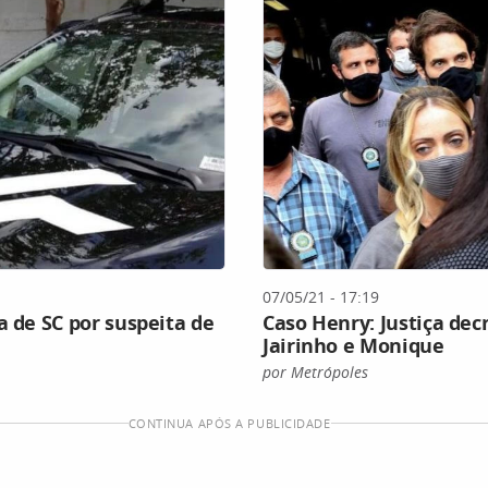
07/05/21 - 17:19
a de SC por suspeita de
Caso Henry: Justiça dec
Jairinho e Monique
por Metrópoles
CONTINUA APÓS A PUBLICIDADE