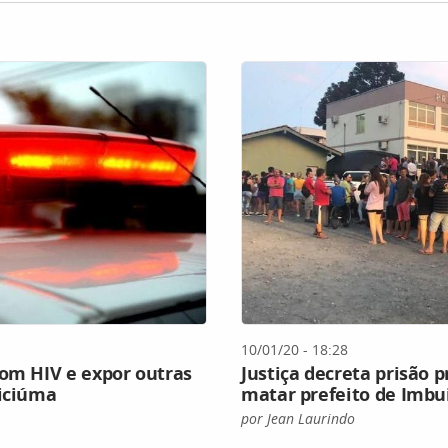
10/01/20 - 18:28
com HIV e expor outras
Justiça decreta prisão 
riciúma
matar prefeito de Imbui
por Jean Laurindo