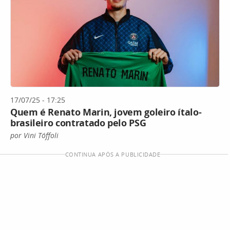
17/07/25 - 17:25
Quem é Renato Marin, jovem goleiro ítalo-
brasileiro contratado pelo PSG
por Vini Tóffoli
CONTINUA APÓS A PUBLICIDADE