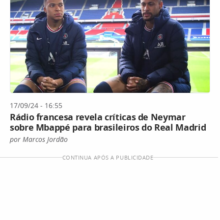
17/09/24 - 16:55
Rádio francesa revela críticas de Neymar
sobre Mbappé para brasileiros do Real Madrid
por Marcos Jordão
CONTINUA APÓS A PUBLICIDADE