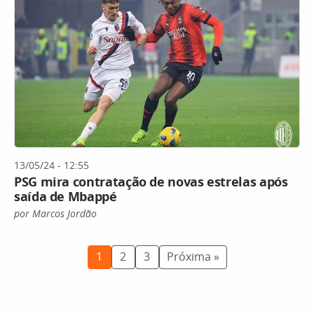
13/05/24 - 12:55
PSG mira contratação de novas estrelas após
saída de Mbappé
por Marcos Jordão
1
2
3
Próxima »