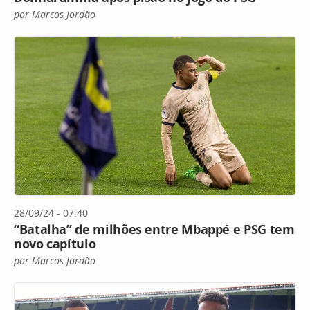
por Marcos Jordão
28/09/24 - 07:40
“Batalha” de milhões entre Mbappé e PSG tem
novo capítulo
por Marcos Jordão