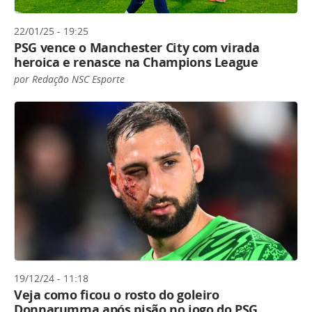
22/01/25 - 19:25
PSG vence o Manchester City com virada
heroica e renasce na Champions League
por Redação NSC Esporte
19/12/24 - 11:18
Veja como ficou o rosto do goleiro
Donnarumma após pisão no jogo do PSG