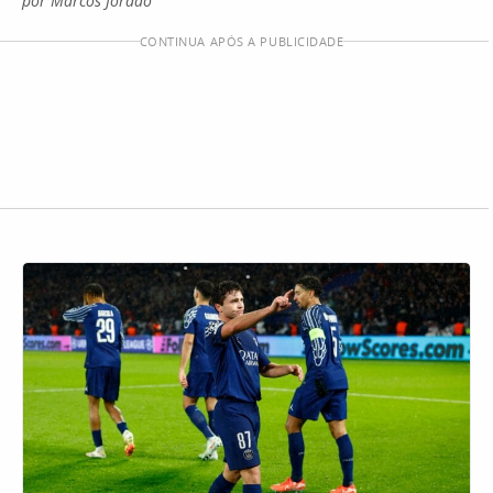
por Marcos Jordão
CONTINUA APÓS A PUBLICIDADE