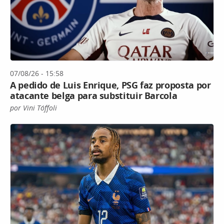
07/08/26 - 15:58
A pedido de Luis Enrique, PSG faz proposta por
atacante belga para substituir Barcola
por Vini Tóffoli