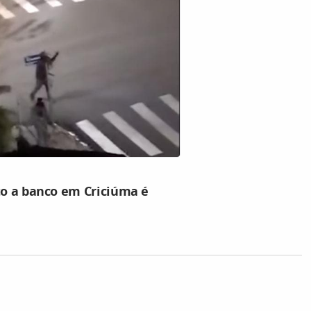
to a banco em Criciúma é