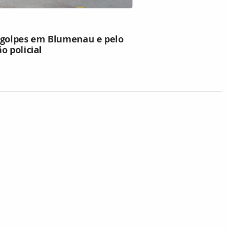
 golpes em Blumenau e pelo
o policial