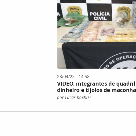
28/04/23 - 14:58
VÍDEO: integrantes de quadri
dinheiro e tijolos de maconh
por Lucas Koehler