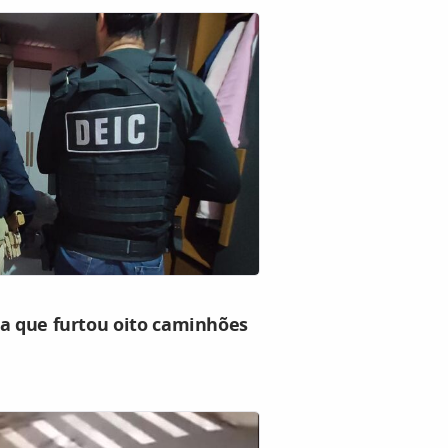
ha que furtou oito caminhões