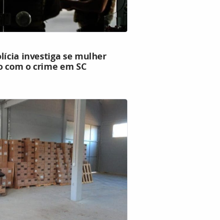
lícia investiga se mulher
o com o crime em SC