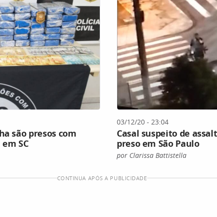
03/12/20 - 23:04
lha são presos com
Casal suspeito de assal
a em SC
preso em São Paulo
por Clarissa Battistella
CONTINUA APÓS A PUBLICIDADE