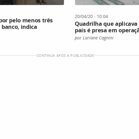
20/04/20 - 10:04
por pelo menos três
Quadrilha que aplicava
 banco, indica
país é presa em operaçã
por Lariane Cagnini
CONTINUA APÓS A PUBLICIDADE