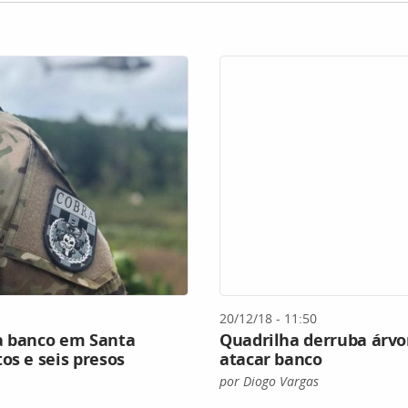
20/12/18 - 11:50
a banco em Santa
Quadrilha derruba árvo
os e seis presos
atacar banco
por Diogo Vargas