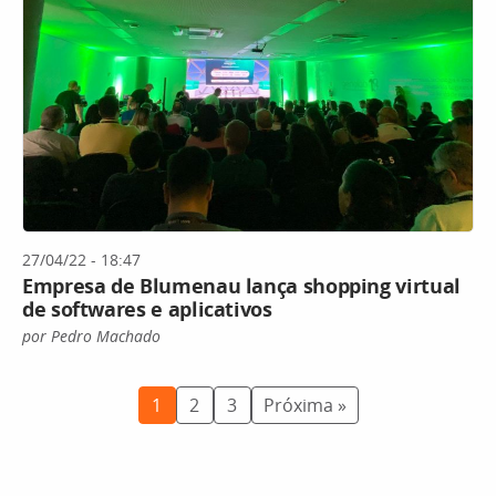
27/04/22 - 18:47
Empresa de Blumenau lança shopping virtual
de softwares e aplicativos
por Pedro Machado
1
2
3
Próxima »