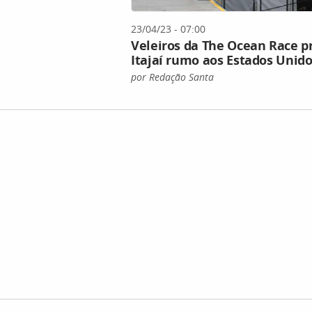
23/04/23 - 07:00
Veleiros da The Ocean Race p
Itajaí rumo aos Estados Unid
por Redação Santa