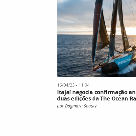
16/04/23 - 11:04
Itajaí negocia confirmação a
duas edições da The Ocean R
por Dagmara Spautz