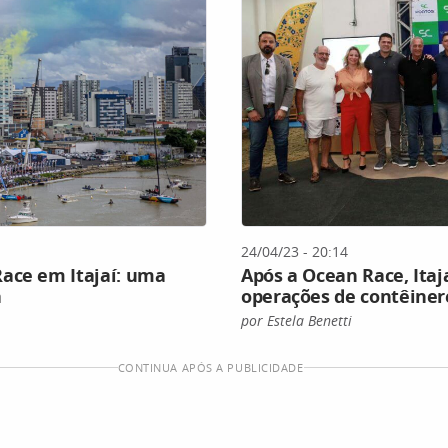
24/04/23 - 20:14
ace em Itajaí: uma
Após a Ocean Race, Itaj
a
operações de contêiner
por Estela Benetti
CONTINUA APÓS A PUBLICIDADE