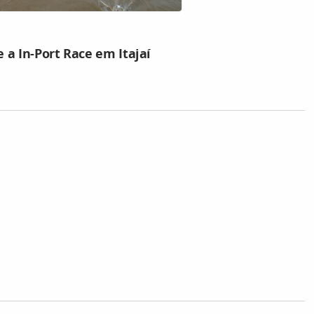
a In-Port Race em Itajaí