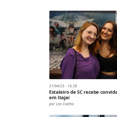
21/04/23 - 16:28
Estaleiro de SC recebe convid
em Itajaí
por Leo Coelho