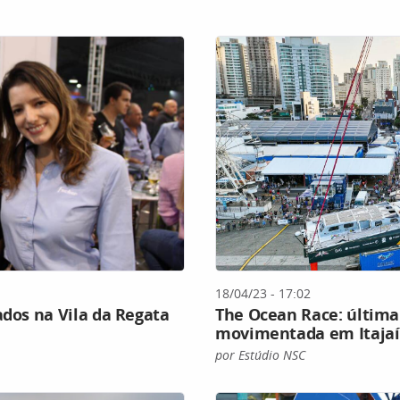
18/04/23 - 17:02
ados na Vila da Regata
The Ocean Race: últim
movimentada em Itajaí
por Estúdio NSC