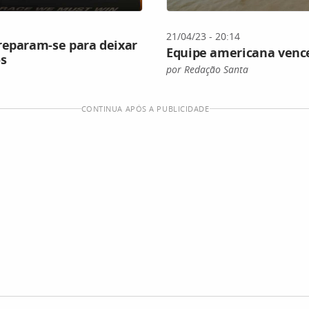
21/04/23 - 20:14
reparam-se para deixar
Equipe americana vence 
os
por Redação Santa
CONTINUA APÓS A PUBLICIDADE