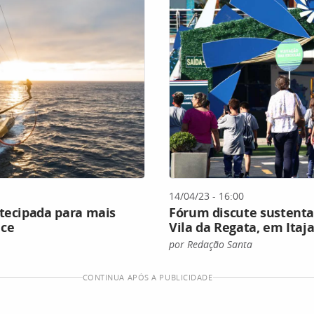
14/04/23 - 16:00
ntecipada para mais
Fórum discute sustenta
ace
Vila da Regata, em Itaja
por Redação Santa
CONTINUA APÓS A PUBLICIDADE