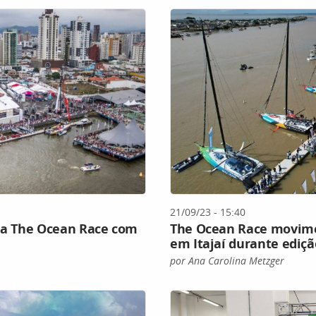
21/09/23 - 15:40
 da The Ocean Race com
The Ocean Race movime
em Itajaí durante ediçã
por Ana Carolina Metzger