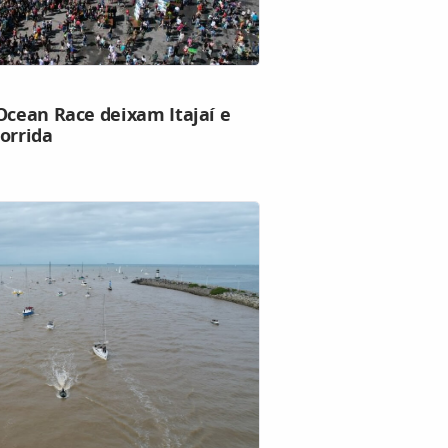
Ocean Race deixam Itajaí e
orrida