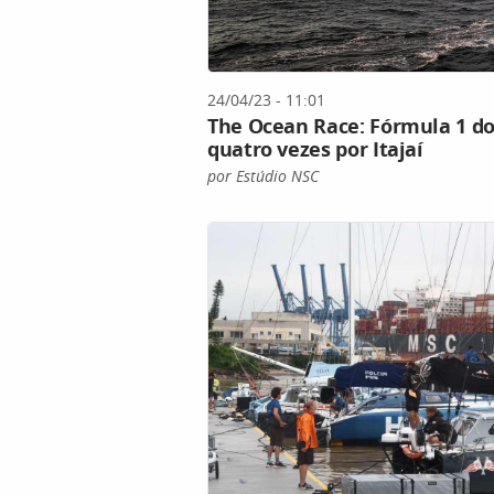
24/04/23 - 11:01
The Ocean Race: Fórmula 1 do
quatro vezes por Itajaí
por Estúdio NSC