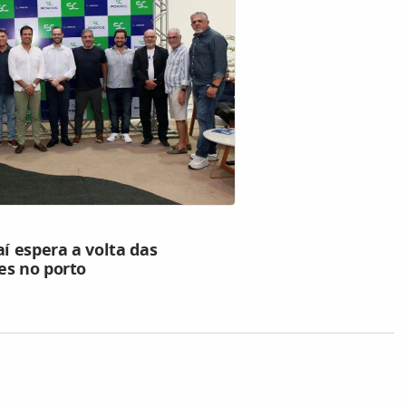
aí espera a volta das
es no porto