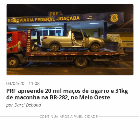
03/04/20 - 11:08
PRF apreende 20 mil maços de cigarro e 31kg
de maconha na BR-282, no Meio Oeste
por Darci Debona
CONTINUA APÓS A PUBLICIDADE