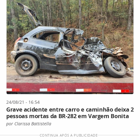
24/08/21 - 16:54
Grave acidente entre carro e caminhão deixa 2
pessoas mortas da BR-282 em Vargem Bonita
por Clarissa Battistella
CONTINUA APÓS A PUBLICIDADE