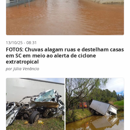
13/10/25 - 08:31
FOTOS: Chuvas alagam ruas e destelham casas
em SC em meio ao alerta de ciclone
extratropical
por Júlia Venâncio