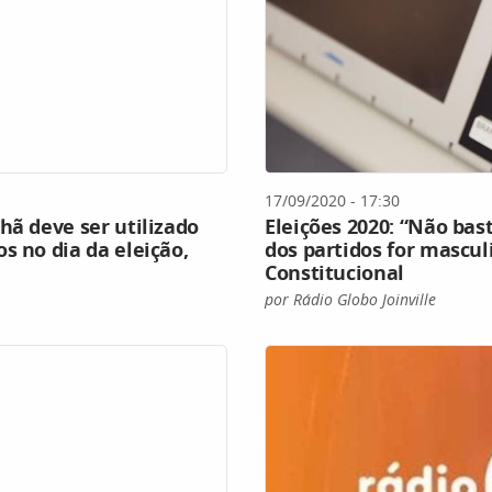
17/09/2020 - 17:30
hã deve ser utilizado
Eleições 2020: “Não bas
s no dia da eleição,
dos partidos for mascul
Constitucional
por Rádio Globo Joinville