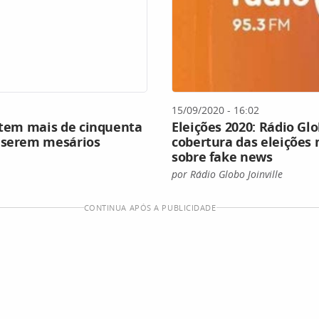
15/09/2020 - 16:02
a tem mais de cinquenta
Eleições 2020: Rádio Glob
a serem mesários
cobertura das eleições
sobre fake news
por Rádio Globo Joinville
CONTINUA APÓS A PUBLICIDADE