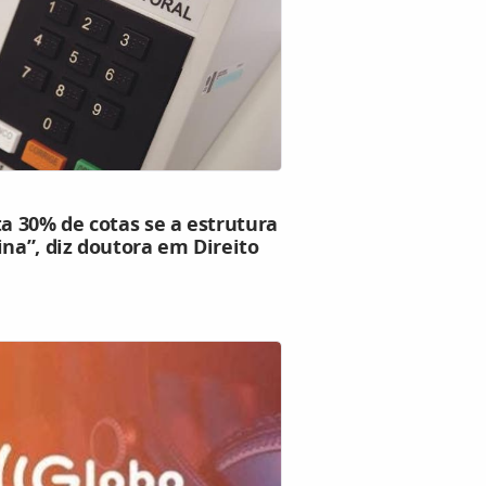
ta 30% de cotas se a estrutura
ina”, diz doutora em Direito