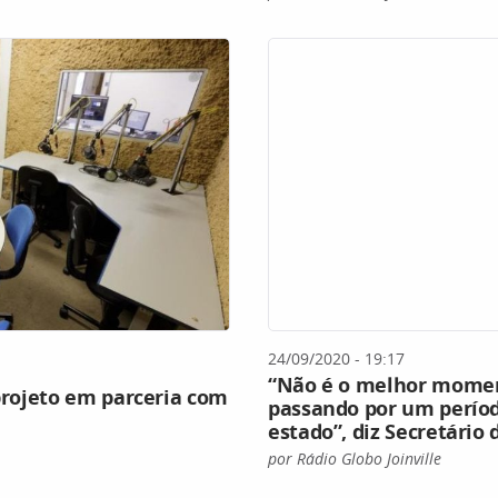
24/09/2020 - 19:17
“Não é o melhor mome
 projeto em parceria com
passando por um períod
estado”, diz Secretário
por Rádio Globo Joinville