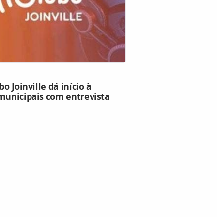
o Joinville dá início à
 municipais com entrevista