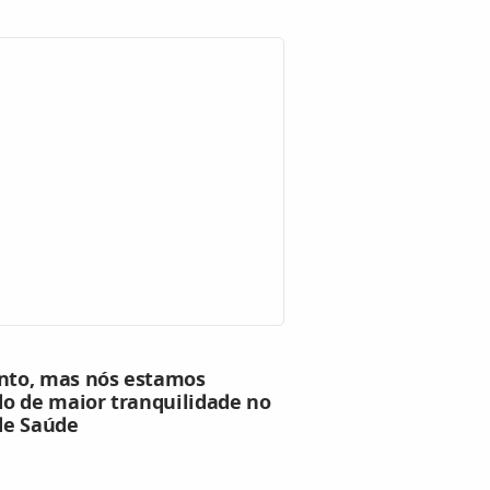
nto, mas nós estamos
o de maior tranquilidade no
 de Saúde