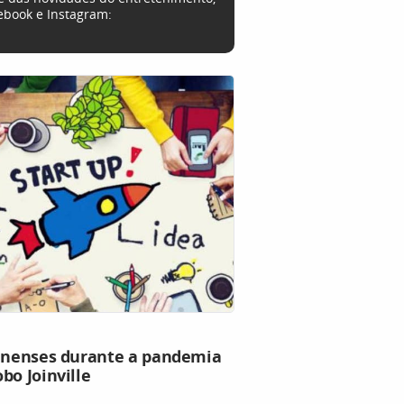
cebook e Instagram:
rinenses durante a pandemia
bo Joinville