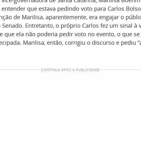
a vice-governadora de Santa Catarina, Marilisa Boehm 
a entender que estava pedindo voto para Carlos Bolso
enção de Marilisa, aparentemente, era engajar o públi
 Senado. Entretanto, o próprio Carlos fez um sinal à v
 que ela não poderia pedir voto no evento, o que se 
ipada. Marilisa, então, corrigiu o discurso e pediu “
CONTINUA APÓS A PUBLICIDADE