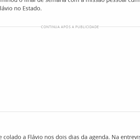
lávio no Estado.
CONTINUA APÓS A PUBLICIDADE
e colado a Flávio nos dois dias da agenda. Na entrevi