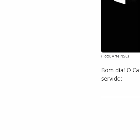
(Foto: Arte NSC)
Bom dia! O Caf
servido: