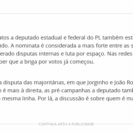
atos a deputado estadual e federal do PL também es
ido. A nominata é considerada a mais forte entre as s
ado disputas internas e luta por espaço. Nas redes 
ber que a briga por votos já começou.
disputa das majoritárias, em que Jorginho e João R
é mais à direita, as pré-campanhas a deputado tam
mesma linha. Por lá, a discussão é sobre quem é m
CONTINUA APÓS A PUBLICIDADE