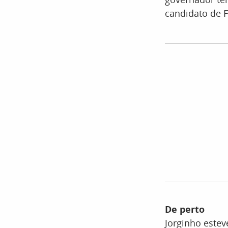
candidato de F
De perto
Jorginho estev