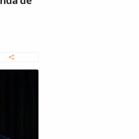
enda de