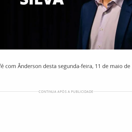
é com Ânderson desta segunda-feira, 11 de maio de 
CONTINUA APÓS A PUBLICIDADE