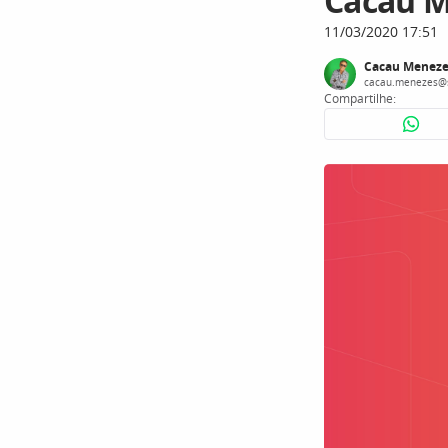
Cacau M
11/03/2020 17:51
Cacau Meneze
cacau.menezes@
Compartilhe: