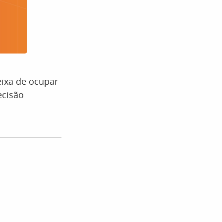
ixa de ocupar
ecisão