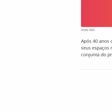
Artes NSC
Após 40 anos 
seus espaços n
conjunta do p