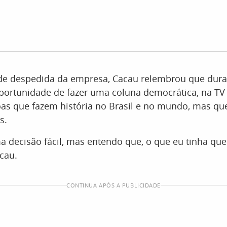
 despedida da empresa, Cacau relembrou que dura
oportunidade de fazer uma coluna democrática, na TV 
as que fazem história no Brasil e no mundo, mas q
s.
decisão fácil, mas entendo que, o que eu tinha que fa
cau.
CONTINUA APÓS A PUBLICIDADE