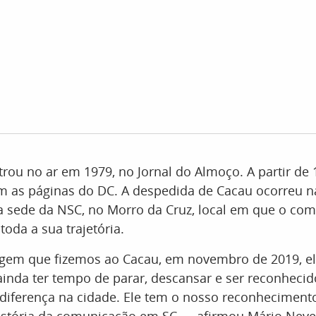
trou no ar em 1979, no Jornal do Almoço. A partir de
 as páginas do DC. A despedida de Cacau ocorreu na
na sede da NSC, no Morro da Cruz, local em que o co
toda a sua trajetória.
m que fizemos ao Cacau, em novembro de 2019, el
ainda ter tempo de parar, descansar e ser reconheci
 diferença na cidade. Ele tem o nosso reconheciment