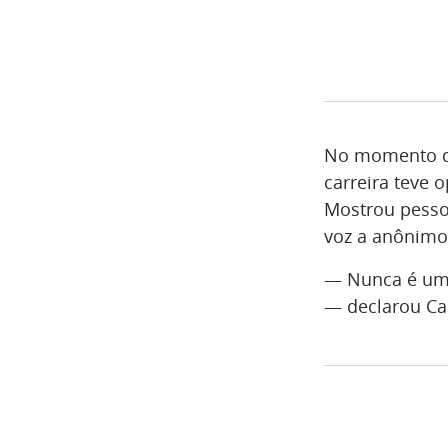
No momento de
carreira teve 
Mostrou pesso
voz a anônimo
— Nunca é uma 
— declarou Ca