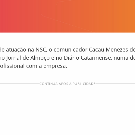
de atuação na NSC, o comunicador Cacau Menezes de
o Jornal de Almoço e no Diário Catarinense, numa d
rofissional com a empresa.
CONTINUA APÓS A PUBLICIDADE