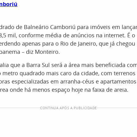
mboriú
drado de Balneário Camboriú para imóveis em lança
3,5 mil, conforme média de anúncios na internet. É 
erdendo apenas para o Rio de Janeiro, que já chegou 
Ipanema – diz Monteiro.
alia que a Barra Sul será a área mais beneficiada com
 o metro quadrado mais caro da cidade, com terrenos
oras especializadas em arranha-céus e apartamentos
rea onde há menos espaço hoje na faixa de areia.
CONTINUA APÓS A PUBLICIDADE