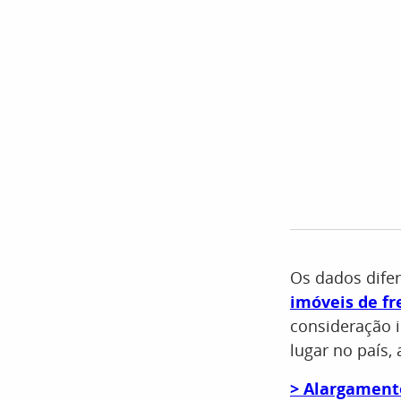
Os dados difer
imóveis de fr
consideração 
lugar no país, 
> Alargament