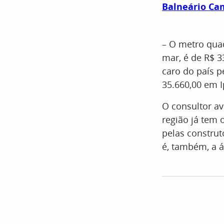
Balneário Ca
– O metro qua
mar, é de R$ 3
caro do país p
35.660,00 em 
O consultor av
região já tem
pelas construt
é, também, a á