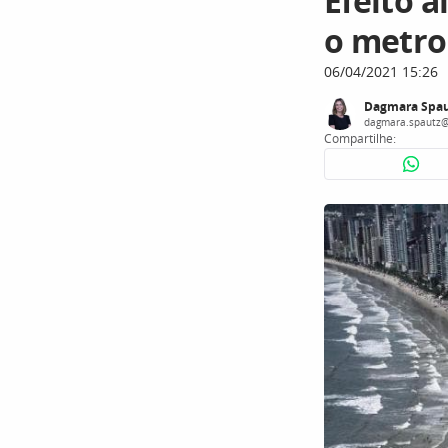
Efeito 
o metro
06/04/2021 15:26
Dagmara Spau
dagmara.spautz@
Compartilhe: