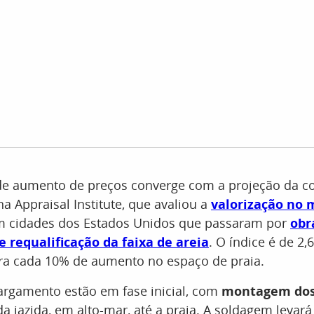
 de aumento de preços converge com a projeção da co
a Appraisal Institute, que avaliou a
valorização no 
 cidades dos Estados Unidos que passaram por
obr
 requalificação da faixa de areia
. O índice é de 2,
ara cada 10% de aumento no espaço de praia.
argamento estão em fase inicial, com
montagem dos
da jazida, em alto-mar, até a praia. A soldagem levará