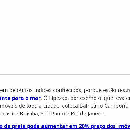
em de outros índices conhecidos, porque estão restr
ente para o mar
. O Fipezap, por exemplo, que leva 
imóveis de toda a cidade, coloca Balneário Camboriú
atrás de Brasília, São Paulo e Rio de Janeiro.
o da praia pode aumentar em 20% preço dos imó