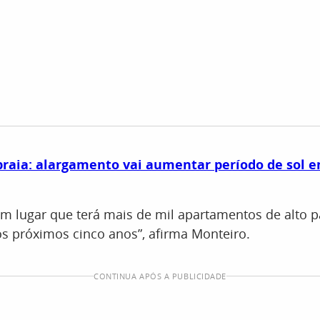
praia: alargamento vai aumentar período de sol 
um lugar que terá mais de mil apartamentos de alto 
s próximos cinco anos”, afirma Monteiro.
CONTINUA APÓS A PUBLICIDADE