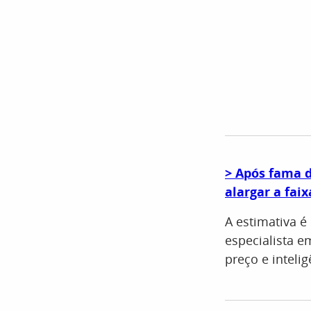
> Após fama d
alargar a faix
A estimativa é
especialista e
preço e inteli