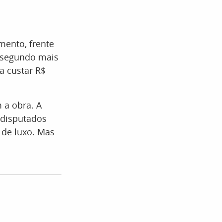
mento, frente
o segundo mais
a custar R$
 a obra. A
 disputados
 de luxo. Mas