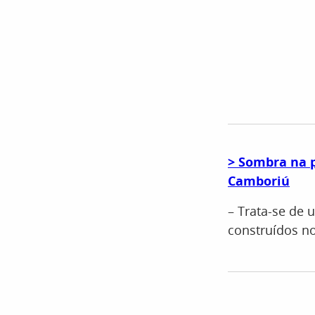
> Sombra na 
Camboriú
– Trata-se de 
construídos no