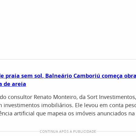
e praia sem sol, Balneário Camboriú começa obra
a de areia
 do consultor Renato Monteiro, da Sort Investimentos
m investimentos imobiliários. Ele levou em conta pes
gência artificial que mapeia os imóveis anunciados na 
CONTINUA APÓS A PUBLICIDADE