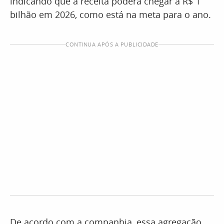
indicando que a receita poderá chegar a R$ 1
bilhão em 2026, como está na meta para o ano.
CONTINUA APÓS A PUBLICIDADE
De acordo com a companhia, essa agregação