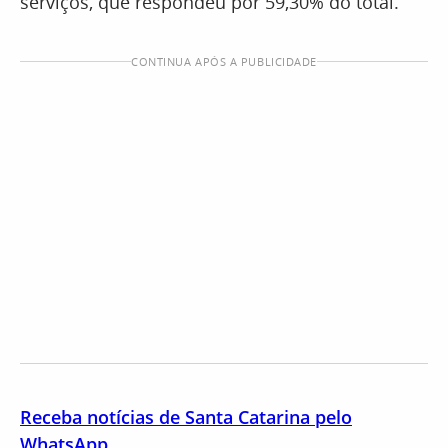
serviços, que respondeu por 59,30% do total.
CONTINUA APÓS A PUBLICIDADE
Receba notícias de Santa Catarina pelo
WhatsApp