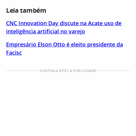
Leia também
CNC Innovation Day discute na Acate uso de
inteligência artificial no varejo
Empresário Elson Otto é eleito presidente da
Facisc
CONTINUA APÓS A PUBLICIDADE