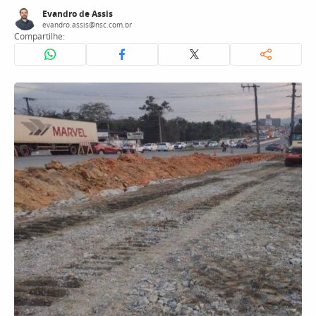
Evandro de Assis
evandro.assis@nsc.com.br
Compartilhe: