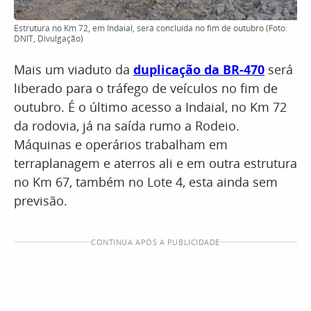
Estrutura no Km 72, em Indaial, será concluída no fim de outubro (Foto:
DNIT, Divulgação)
Mais um viaduto da
duplicação da BR-470
será
liberado para o tráfego de veículos no fim de
outubro. É o último acesso a Indaial, no Km 72
da rodovia, já na saída rumo a Rodeio.
Máquinas e operários trabalham em
terraplanagem e aterros ali e em outra estrutura
no Km 67, também no Lote 4, esta ainda sem
previsão.
CONTINUA APÓS A PUBLICIDADE