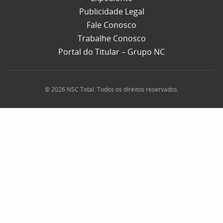
Publicidade Legal
Fale Conosco
Trabalhe Conosco
Portal do Titular – Grupo NC
© 2026 NSC Total. Todos os direitos reservados.