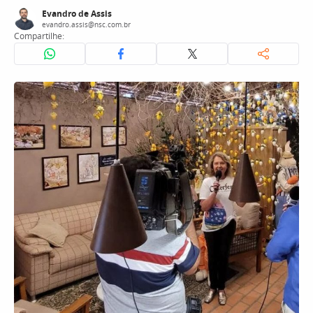
Evandro de Assis
evandro.assis@nsc.com.br
Compartilhe: