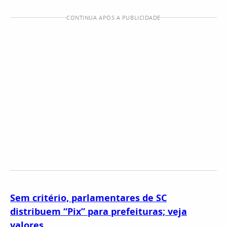
CONTINUA APÓS A PUBLICIDADE
Sem critério, parlamentares de SC
distribuem “Pix” para prefeituras; veja
valores