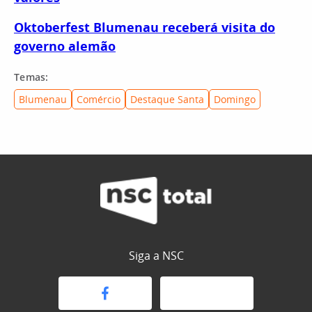
Oktoberfest Blumenau receberá visita do
governo alemão
Temas:
Blumenau
Comércio
Destaque Santa
Domingo
Siga a NSC