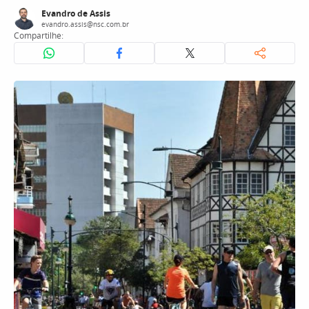
Evandro de Assis
evandro.assis@nsc.com.br
Compartilhe: