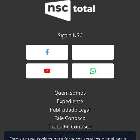
Siga a NSC
Quem somos
Expediente
Publicidade Legal
Fale Conosco
Trabalhe Conosco
Portal do Titular – Grupo NC
Este site usa cookies para fornecer serviços e analisar o