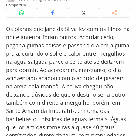
felipe.carneiro@somosnsc.com.br
Compartilhe:
Os planos que Jane da Silva fez com os filhos na
noite anterior foram outros. Acordar cedo,
pegar algumas coisas e passar o dia em alguma
praia, curtindo o sol e o calor entre mergulhos
na água salgada parecia certo até se deitarem
para dormir. Ao acordarem, entretanto, o dia
acinzentado acabou com o acordo de pisarem
na areia pela manhã. A chuva chegou não
deixando dúvidas de que o destino seria outro,
também com direito a mergulho, porém, em
Santo Amaro da Imperatriz, em uma das
banheiras ou piscinas de águas termais. Águas
que jorram das torneiras a quase 40 graus
centígrados, direto da terra, com propriedades