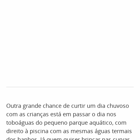
Outra grande chance de curtir um dia chuvoso
com as crianças está em passar o dia nos
toboáguas do pequeno parque aquático, com
direito à piscina com as mesmas águas termais
dos banhos. Já quem quiser brincar nas curvas