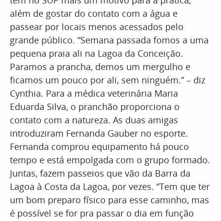
tem no SUP mais um motivo para a prática,
além de gostar do contato com a água e
passear por locais menos acessados pelo
grande público. “Semana passada fomos a uma
pequena praia ali na Lagoa da Conceição.
Paramos a prancha, demos um mergulho e
ficamos um pouco por ali, sem ninguém.” – diz
Cynthia. Para a médica veterinária Maria
Eduarda Silva, o pranchão proporciona o
contato com a natureza. As duas amigas
introduziram Fernanda Gauber no esporte.
Fernanda comprou equipamento há pouco
tempo e está empolgada com o grupo formado.
Juntas, fazem passeios que vão da Barra da
Lagoa à Costa da Lagoa, por vezes. “Tem que ter
um bom preparo físico para esse caminho, mas
é possível se for pra passar o dia em função