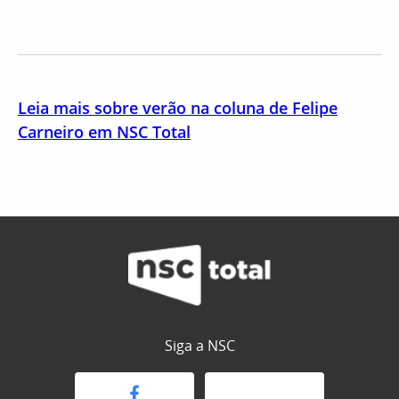
Leia mais sobre verão na coluna de Felipe
Carneiro em NSC Total
Siga a NSC