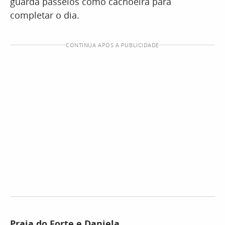
guarda passeios como cachoeira para
completar o dia.
CONTINUA APÓS A PUBLICIDADE
Praia do Forte e Daniela