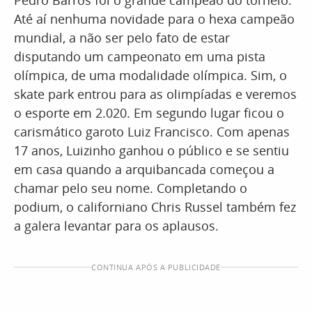
Pedro Barros foi o grande campeão do torneio.
Até aí nenhuma novidade para o hexa campeão
mundial, a não ser pelo fato de estar
disputando um campeonato em uma pista
olímpica, de uma modalidade olímpica. Sim, o
skate park entrou para as olimpíadas e veremos
o esporte em 2.020. Em segundo lugar ficou o
carismático garoto Luiz Francisco. Com apenas
17 anos, Luizinho ganhou o público e se sentiu
em casa quando a arquibancada começou a
chamar pelo seu nome. Completando o
podium, o californiano Chris Russel também fez
a galera levantar para os aplausos.
CONTINUA APÓS A PUBLICIDADE