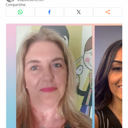
leo@leocoelho.com
Compartilhe: