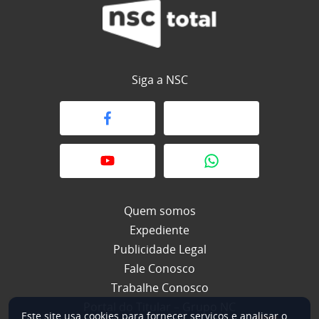
Siga a NSC
Quem somos
Expediente
Publicidade Legal
Fale Conosco
Trabalhe Conosco
Portal do Titular – Grupo NC
Este site usa cookies para fornecer serviços e analisar o