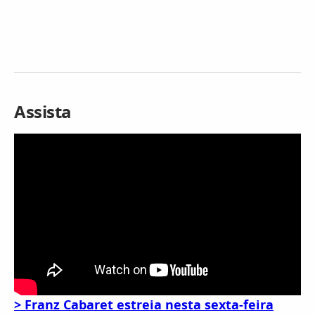
Assista
> Franz Cabaret estreia nesta sexta-feira