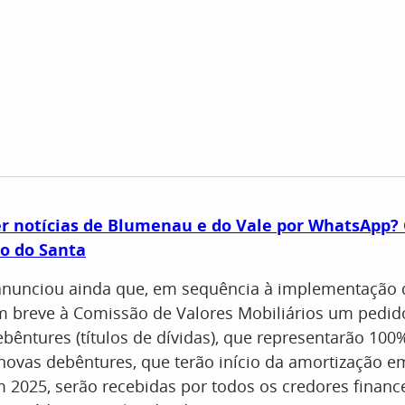
r notícias de Blumenau e do Vale por WhatsApp? 
o do Santa
nunciou ainda que, em sequência à implementação 
m breve à Comissão de Valores Mobiliários um pedido
ebêntures (títulos de dívidas), que representarão 100
 novas debêntures, que terão início da amortização e
 2025, serão recebidas por todos os credores financ