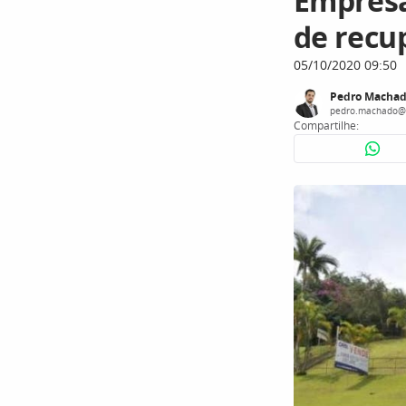
Empresa
de recu
05/10/2020 09:50
Pedro Macha
pedro.machado@
Compartilhe: