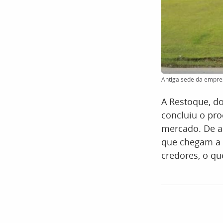
Antiga sede da empres
A Restoque, do
concluiu o pr
mercado. De a
que chegam a 
credores, o q