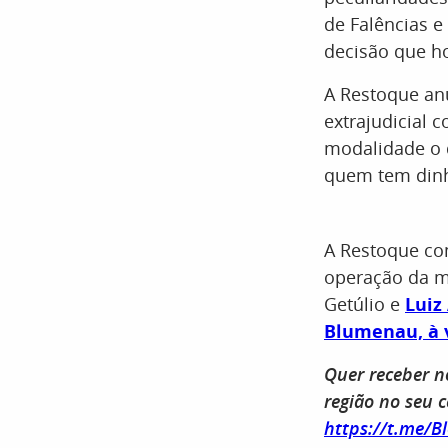
de Falências e
decisão que h
A Restoque an
extrajudicial 
modalidade o 
quem tem dinhe
A Restoque co
operação da m
Getúlio e
Luiz
Blumenau, à 
Quer receber n
região no seu c
https://t.me/