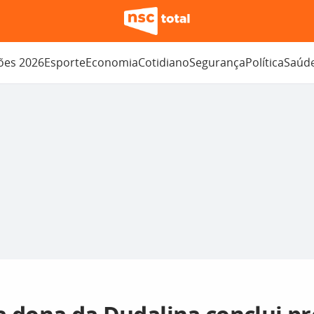
ções 2026
Esporte
Economia
Cotidiano
Segurança
Política
Saúd