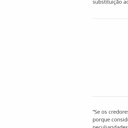
substituição a
“Se os credore
porque consid
peculiaridades