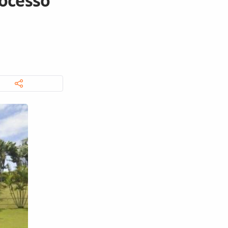
rocesso