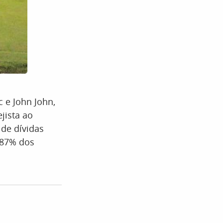
 e John John,
ejista ao
de dívidas
 87% dos