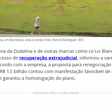
a, em Blumenau, está à venda (Foto: Patrick Rodrigues, BD)
na da Dudalina e de outras marcas como Le Lis Blanc
ocesso de
recuperação extrajudicial
, informou a var
cordo com a empresa, a proposta para renegociação 
R$ 1,5 bilhão contou com manifestação favorável de
ue garantiu a homologação do plano.
CONTINUA APÓS A PUBLICIDADE