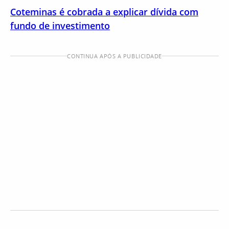
Coteminas é cobrada a explicar dívida com
fundo de investimento
CONTINUA APÓS A PUBLICIDADE