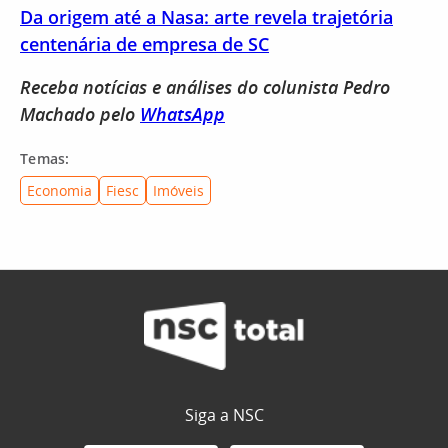
Da origem até a Nasa: arte revela trajetória
centenária de empresa de SC
Receba notícias e análises do colunista Pedro
Machado pelo
WhatsApp
Temas:
Economia
Fiesc
Imóveis
Siga a NSC