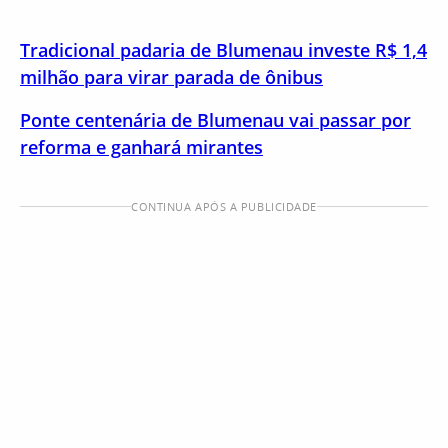
Tradicional padaria de Blumenau investe R$ 1,4
milhão para virar parada de ônibus
Ponte centenária de Blumenau vai passar por
reforma e ganhará mirantes
CONTINUA APÓS A PUBLICIDADE