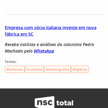
Empresa com sócia italiana investe em nova
fábrica em SC
Receba notícias e análises do colunista Pedro
Machado pelo
WhatsApp
Temas:
Blumenau
Economia
Hamburgueria
Negócios