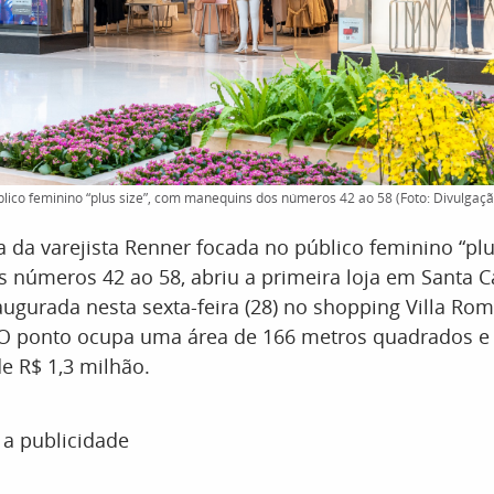
lico feminino “plus size”, com manequins dos números 42 ao 58 (Foto: Divulgaçã
 da varejista Renner focada no público feminino “plu
números 42 ao 58, abriu a primeira loja em Santa Ca
augurada nesta sexta-feira (28) no shopping Villa Ro
. O ponto ocupa uma área de 166 metros quadrados e
e R$ 1,3 milhão.
 a publicidade