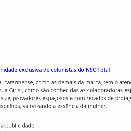
nidade exclusiva de colunistas do NSC Total
tal catarinense, como as demais da marca, tem o ate
ua Girls”, como são conhecidas as colaboradoras es
size, provadores espaçosos e com recados de prot
spelhos, valorizando a essência da mulher.
 a publicidade