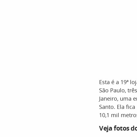
Esta é a 19ª l
São Paulo, trê
Janeiro, uma 
Santo. Ela fic
10,1 mil metr
Veja fotos 