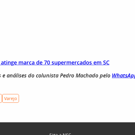
a atinge marca de 70 supermercados em SC
s e análises do colunista Pedro Machado pelo
WhatsAp
Varejo
Siga a NSC