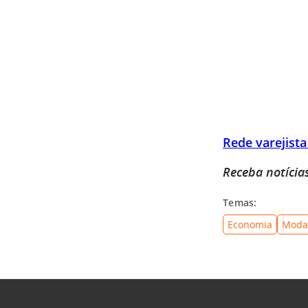
Rede varejist
Receba notícia
Temas:
Economia
Moda