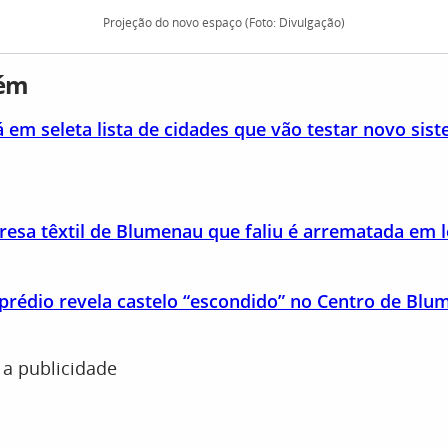
Projeção do novo espaço (Foto: Divulgação)
bém
em seleta lista de cidades que vão testar novo sist
esa têxtil de Blumenau que faliu é arrematada em l
prédio revela castelo “escondido” no Centro de Blu
 a publicidade