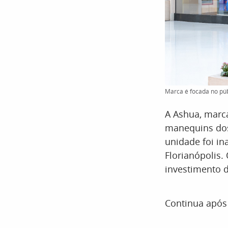
Marca é focada no púb
A Ashua, marca
manequins dos 
unidade foi in
Florianópolis
investimento d
Continua após