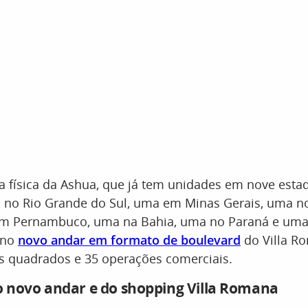
oja física da Ashua, que já tem unidades em nove esta
s no Rio Grande do Sul, uma em Minas Gerais, uma n
em Pernambuco, uma na Bahia, uma no Paraná e uma 
a no
novo andar em formato de boulevard
do Villa R
os quadrados e 35 operações comerciais.
do novo andar e do shopping Villa Romana