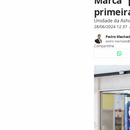
Marca “
primeir
Unidade da Ashu
28/06/2024 12:37
Pedro Macha
pedro.machado@
Compartilhe: