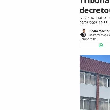
Tribunal
decreto
Decisão mantém 
09/06/2026 19:35
Pedro Macha
pedro.machado@
Compartilhe: