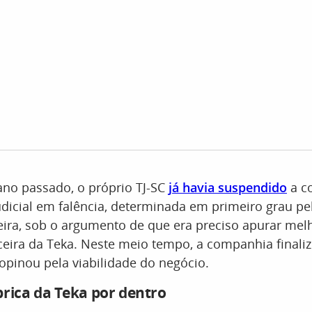
no passado, o próprio TJ-SC
já havia suspendido
a c
dicial em falência, determinada em primeiro grau pel
ira, sob o argumento de que era preciso apurar melh
ceira da Teka. Neste meio tempo, a companhia final
 opinou pela viabilidade do negócio.
brica da Teka por dentro