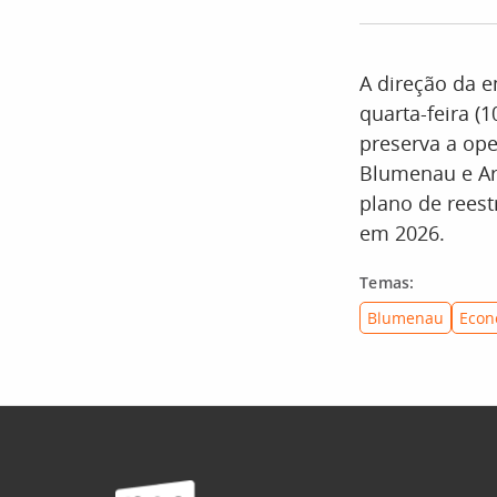
A direção da 
quarta-feira (
preserva a ope
Blumenau e Ar
plano de reest
em 2026.
Temas:
Blumenau
Econ