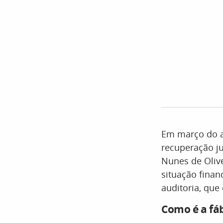
Em março do a
recuperação ju
Nunes de Olive
situação finan
auditoria, que
Como é a fá