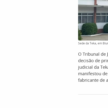
Sede da Teka, em Blu
O Tribunal de J
decisão de pri
judicial da Te
manifestou de 
fabricante de