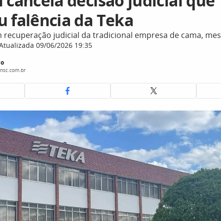
 cancela decisão judicial que
u falência da Teka
recuperação judicial da tradicional empresa de cama, me
Atualizada 09/06/2026 19:35
do
nsc.com.br