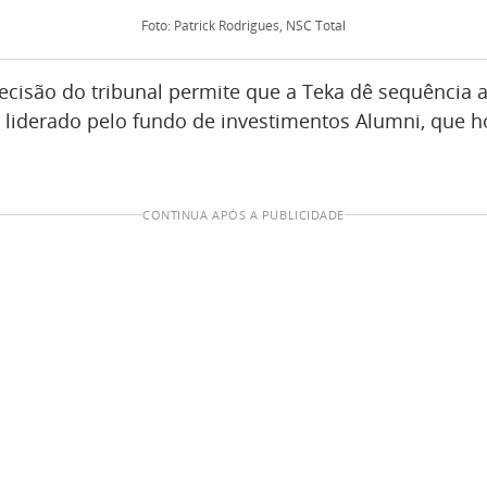
Foto: Patrick Rodrigues, NSC Total
decisão do tribunal permite que a Teka dê sequência 
 liderado pelo fundo de investimentos Alumni, que ho
CONTINUA APÓS A PUBLICIDADE