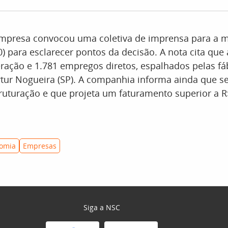
empresa convocou uma coletiva de imprensa para a 
10) para esclarecer pontos da decisão. A nota cita qu
ração e 1.781 empregos diretos, espalhados pelas fá
tur Nogueira (SP). A companhia informa ainda que 
ruturação e que projeta um faturamento superior a 
omia
Empresas
Siga a NSC