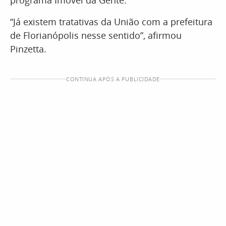
programa Imóvel da Gente.
“Já existem tratativas da União com a prefeitura
de Florianópolis nesse sentido”, afirmou
Pinzetta.
CONTINUA APÓS A PUBLICIDADE