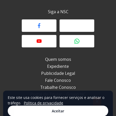
Siga a NSC
Quem somos
Expediente
Publicidade Legal
Fale Conosco
Trabalhe Conosco
Portal do Titular – Grupo NC
Este site usa cookies para fornecer serviços e analisar o
×
tráfego.
Política de privacidade
Aceitar
© 2026 NSC Total. Todos os direitos reservados.