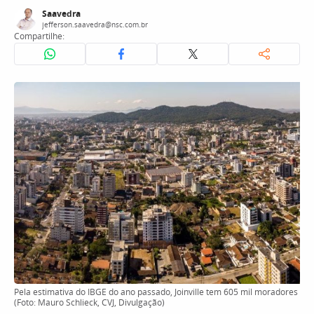
Saavedra
jefferson.saavedra@nsc.com.br
Compartilhe:
Pela estimativa do IBGE do ano passado, Joinville tem 605 mil moradores
(Foto: Mauro Schlieck, CVJ, Divulgação)