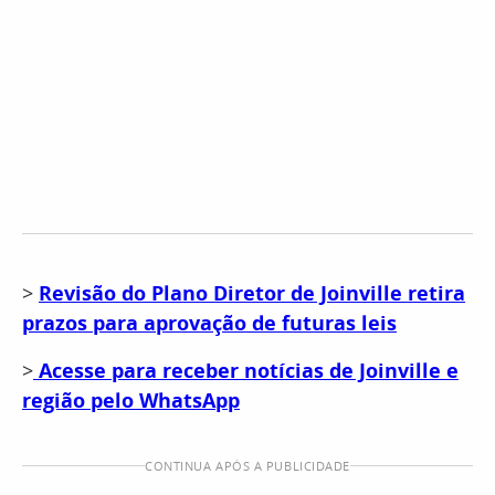
>
Revisão do Plano Diretor de Joinville retira
prazos para aprovação de futuras leis
​​>​
Acesse para receber notícias de Joinville e
região pelo WhatsApp
CONTINUA APÓS A PUBLICIDADE