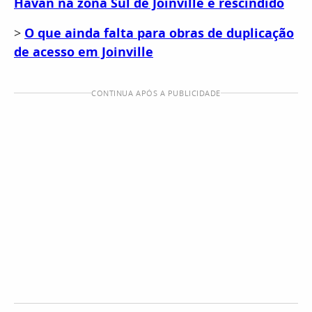
Havan na zona Sul de Joinville é rescindido
>
O que ainda falta para obras de duplicação
de acesso em Joinville
CONTINUA APÓS A PUBLICIDADE