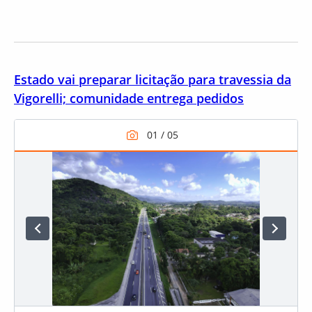
Estado vai preparar licitação para travessia da
Vigorelli; comunidade entrega pedidos