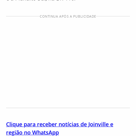
CONTINUA APÓS A PUBLICIDADE
Clique para receber notícias de Joinville e
região no WhatsApp