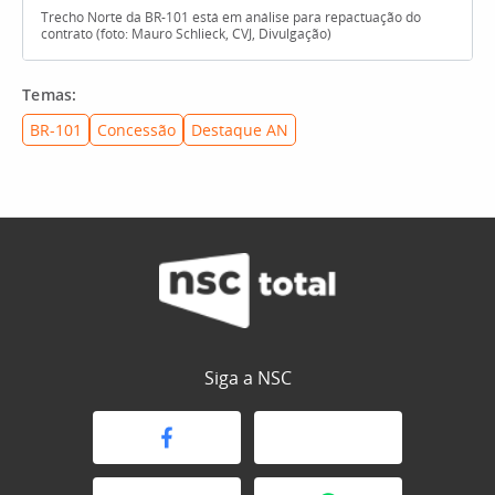
Trecho Norte da BR-101 está em análise para repactuação do
contrato (foto: Mauro Schlieck, CVJ, Divulgação)
Temas:
BR-101
Concessão
Destaque AN
Siga a NSC