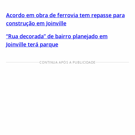
Acordo em obra de ferrovia tem repasse para
construção em Joinville
“Rua decorada” de bairro planejado em
Joinville terá parque
CONTINUA APÓS A PUBLICIDADE