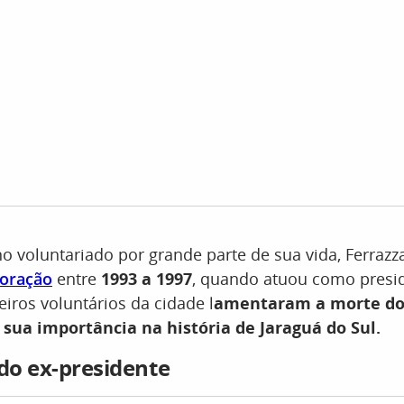
 voluntariado por grande parte de sua vida, Ferraz
poração
entre
1993 a 1997
, quando atuou como presi
iros voluntários da cidade l
amentaram a morte d
sua importância na história de Jaraguá do Sul.
 do ex-presidente