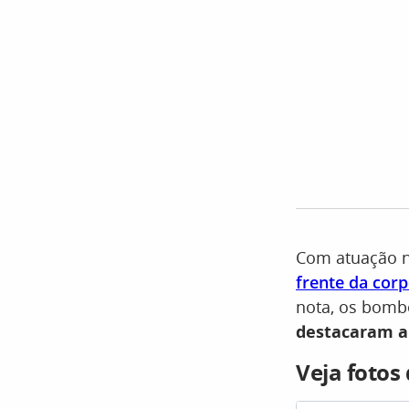
Com atuação no
frente da cor
nota, os bombe
destacaram a 
Veja fotos