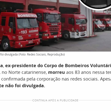
foi divulgada (Foto: Redes Sociais, Reprodução)
za
,
ex-presidente do Corpo de Bombeiros Voluntár
, no Norte catarinense,
morreu
aos 83 anos nessa terç
 confirmada pela corporação nas redes sociais. Apes
e não foi divulgada.
CONTINUA APÓS A PUBLICIDADE