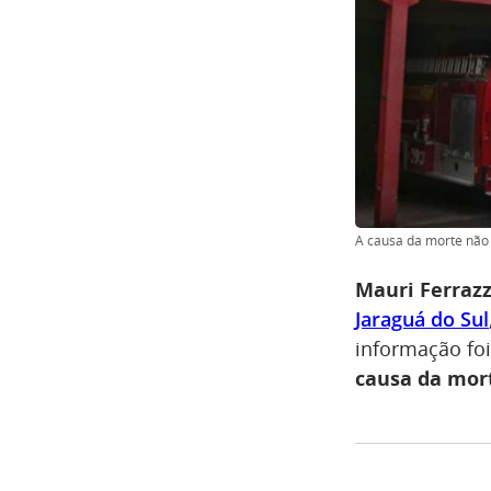
A causa da morte não 
Mauri Ferraz
Jaraguá do Sul
informação foi
causa da mort