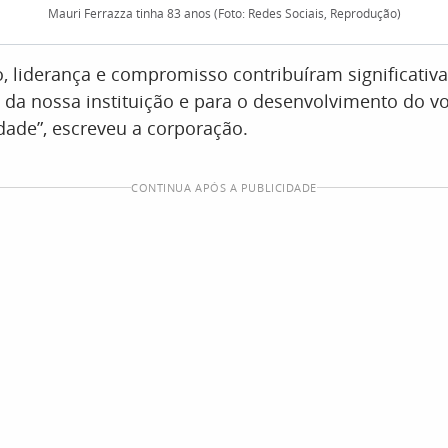
Mauri Ferrazza tinha 83 anos (Foto: Redes Sociais, Reprodução)
, liderança e compromisso contribuíram significativ
 da nossa instituição e para o desenvolvimento do v
ade”, escreveu a corporação.
CONTINUA APÓS A PUBLICIDADE