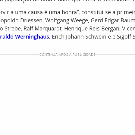
rvir a uma causa é uma honra”, constitui-se a primeir
opoldo Driessen, Wolfgang Weege, Gerd Edgar Baum
o Strebe, Ralf Marquardt, Henrique Reis Bergan, Vicen
raldo Werninghaus
, Erich Johann Schweinle e Sigolf
CONTINUA APÓS A PUBLICIDADE