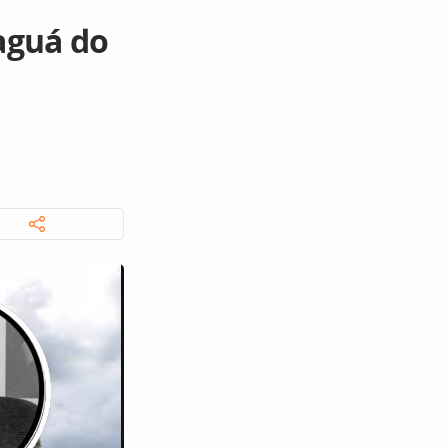
aguá do