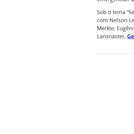
Sob o lema “Se
com Nelson Le
Merkle, Eugêni
Lansnaster,
Ge