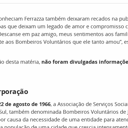
onheciam Ferrazza também deixaram recados na pub
oas que deixam um legado de amor e compromisso 
escanse em paz amigo, meus sentimentos aos famili
te aos Bombeiros Voluntários que ele tanto amou”, 
ão desta matéria,
não foram divulgadas informaçõe
rporação
2 de agosto de 1966
, a Associação de Serviços Socia
 Sul, também denominada Bombeiros Voluntários de 
 por causa da necessidade de uma entidade para aten
a população de uma cidade que crescia intensament