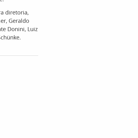
a diretoria,
er, Geraldo
te Donini, Luiz
 Schünke.