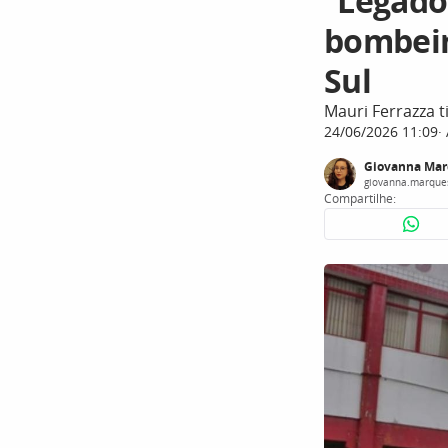
“Legado
bombeir
Sul
Mauri Ferrazza t
24/06/2026 11:09
Giovanna Mar
giovanna.marque
Compartilhe: