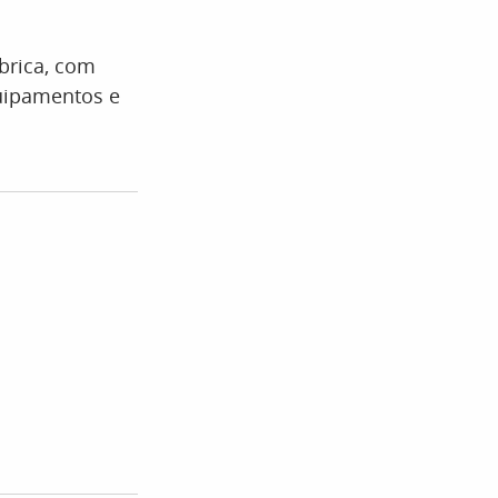
brica, com
quipamentos e