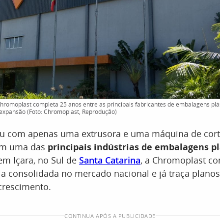
hromoplast completa 25 anos entre as principais fabricantes de embalagens plás
 expansão (Foto: Chromoplast, Reprodução)
 com apenas uma extrusora e uma máquina de corte
em uma das
principais indústrias de embalagens pl
em Içara, no Sul de
Santa Catarina
, a Chromoplast co
ia consolidada no mercado nacional e já traça plano
crescimento.
CONTINUA APÓS A PUBLICIDADE