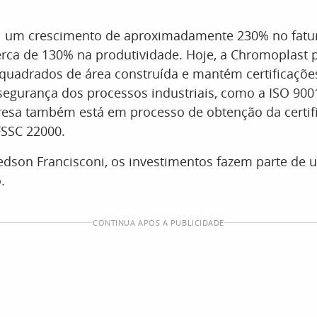
oi um crescimento de aproximadamente 230% no fat
rca de 130% na produtividade. Hoje, a Chromoplast 
quadrados de área construída e mantém certificaçõe
segurança dos processos industriais, como a ISO 900
esa também está em processo de obtenção da certif
FSSC 22000.
edson Francisconi, os investimentos fazem parte de 
.
CONTINUA APÓS A PUBLICIDADE