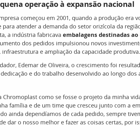
quena operação à expansão nacional
 empresa começou em 2001, quando a produção era v
e para atender a demanda do setor orizícola da regi
ta, a indústria fabricava
embalagens destinadas ao
aumento dos pedidos impulsionou novos investimen
infraestrutura e ampliação da capacidade produtiva
ador, Edemar de Oliveira, o crescimento foi resulta
 dedicação e do trabalho desenvolvido ao longo dos 
 a Chromoplast como se fosse o projeto da minha vid
nha família e de um time que cresceu junto com a 
ando ainda dependíamos de cada pedido, sempre tive
 dar o nosso melhor e fazer as coisas certas, por i