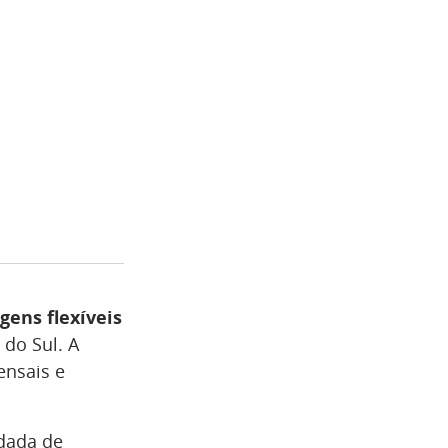
gens flexíveis
 do Sul. A
ensais e
dada de