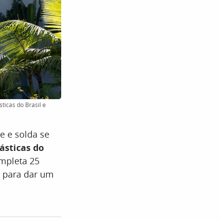
ticas do Brasil e
 e solda se
ásticas do
mpleta 25
s para dar um