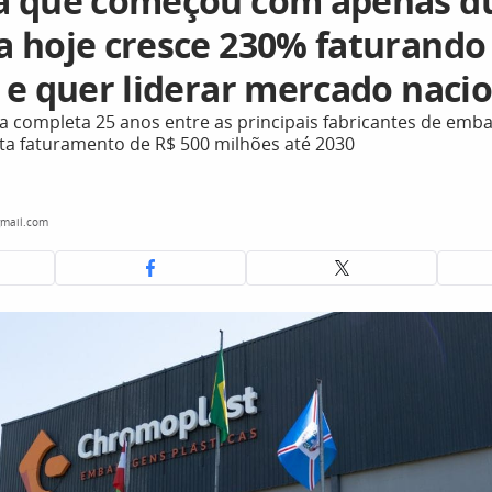
 que começou com apenas d
 hoje cresce 230% faturando
 e quer liderar mercado naci
ra completa 25 anos entre as principais fabricantes de emba
eta faturamento de R$ 500 milhões até 2030
mail.com