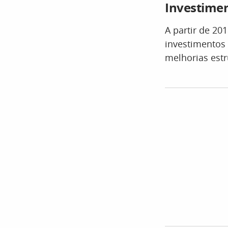
Investime
A partir de 20
investimentos
melhorias estr