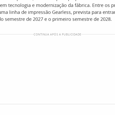
em tecnologia e modernização da fábrica. Entre os pr
uma linha de impressão Gearless, prevista para entr
do semestre de 2027 e o primeiro semestre de 2028.
CONTINUA APÓS A PUBLICIDADE