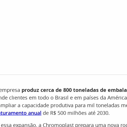
 empresa
produz cerca de 800 toneladas de embala
nde clientes em todo o Brasil e em países da América
mpliar a capacidade produtiva para mil toneladas m
aturamento anual
de R$ 500 milhões até 2030.
r essa expansão, a Chromoplast prepara uma nova ro