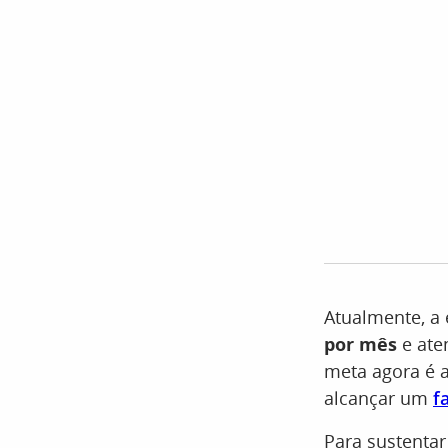
Atualmente, a
por mês
e ate
meta agora é a
alcançar um
f
Para sustenta