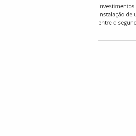
investimentos 
instalação de 
entre o segun