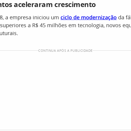
ntos aceleraram crescimento
18, a empresa iniciou um
ciclo de modernização
da fá
 superiores a R$ 45 milhões em tecnologia, novos e
uturais.
CONTINUA APÓS A PUBLICIDADE