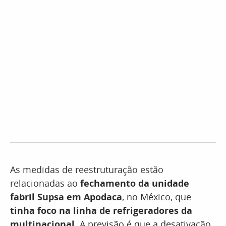
As medidas de reestruturação estão
relacionadas ao
fechamento da unidade
fabril Supsa em Apodaca
, no México, que
tinha foco na linha de refrigeradores da
multinacional.
A previsão é que a desativação