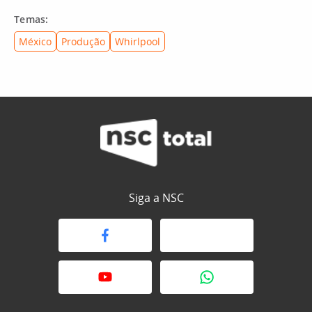
Temas:
México
Produção
Whirlpool
Siga a NSC