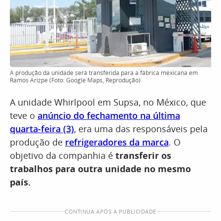
A produção da unidade será transferida para a fábrica mexicana em
Ramos Arizpe (Foto: Google Maps, Reprodução)
A unidade Whirlpool em Supsa, no México, que
teve o
anúncio do fechamento na última
quarta-feira (3)
, era uma das responsáveis pela
produção de
refrigeradores da marca
. O
objetivo da companhia é
transferir os
trabalhos para outra unidade no mesmo
país.
CONTINUA APÓS A PUBLICIDADE