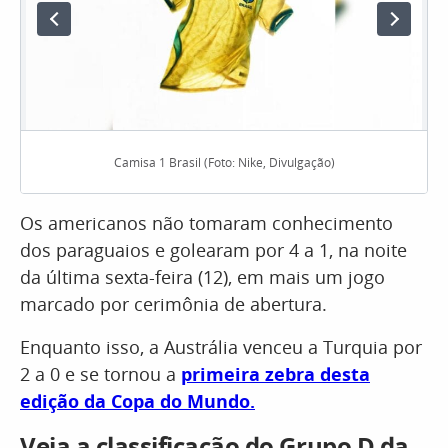
Camisa 1 Brasil (Foto: Nike, Divulgação)
Os americanos não tomaram conhecimento
dos paraguaios e golearam por 4 a 1, na noite
da última sexta-feira (12), em mais um jogo
marcado por cerimônia de abertura.
Enquanto isso, a Austrália venceu a Turquia por
2 a 0 e se tornou a
primeira zebra desta
edição da Copa do Mundo.
Veja a classificação do Grupo D da