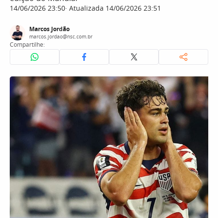
14/06/2026 23:50
Atualizada 14/06/2026 23:51
Marcos Jordão
marcos.jordao@nsc.com.br
Compartilhe: