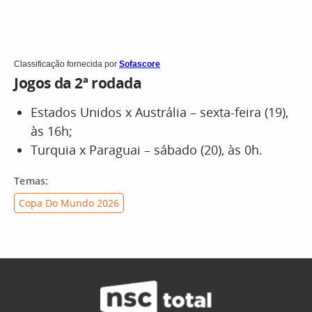
Classificação fornecida por
Sofascore
Jogos da 2ª rodada
Estados Unidos x Austrália – sexta-feira (19),
às 16h;
Turquia x Paraguai – sábado (20), às 0h.
Temas:
Copa Do Mundo 2026