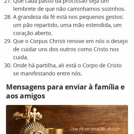
Que cada passo da procissão seja um
lembrete de que não caminhamos sozinhos.
A grandeza da fé está nos pequenos gestos:
um pão repartido, uma mão estendida, um
coração aberto.
Que o Corpus Christi renove em nós o desejo
de cuidar uns dos outros como Cristo nos
cuida.
Onde há partilha, ali está o Corpo de Cristo
se manifestando entre nós.
Mensagens para enviar à família e
aos amigos