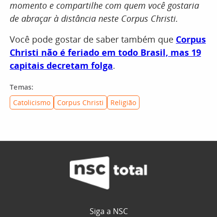
momento e compartilhe com quem você gostaria
de abraçar à distância neste Corpus Christi.
Você pode gostar de saber também que
Corpus
Christi não é feriado em todo Brasil, mas 19
capitais decretam folga
.
Temas:
Catolicismo
Corpus Christi
Religião
Siga a NSC