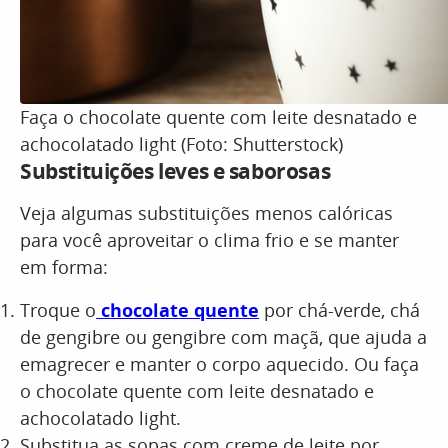
Faça o chocolate quente com leite desnatado e
achocolatado light (Foto: Shutterstock)
Substituições leves e saborosas
Veja algumas substituições menos calóricas
para você aproveitar o clima frio e se manter
em forma:
Troque o
chocolate quente
por chá-verde, chá
de gengibre ou gengibre com maçã, que ajuda a
emagrecer e manter o corpo aquecido. Ou faça
o chocolate quente com leite desnatado e
achocolatado light.
Substitua as sopas com creme de leite por