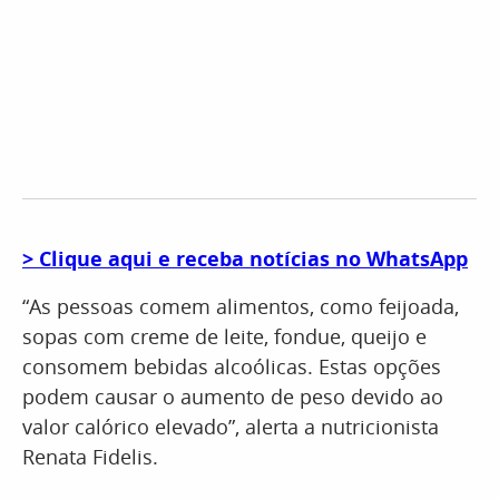
> Clique aqui e receba notícias no WhatsApp
“As pessoas comem alimentos, como feijoada,
sopas com creme de leite, fondue, queijo e
consomem bebidas alcoólicas. Estas opções
podem causar o aumento de peso devido ao
valor calórico elevado”, alerta a nutricionista
Renata Fidelis.