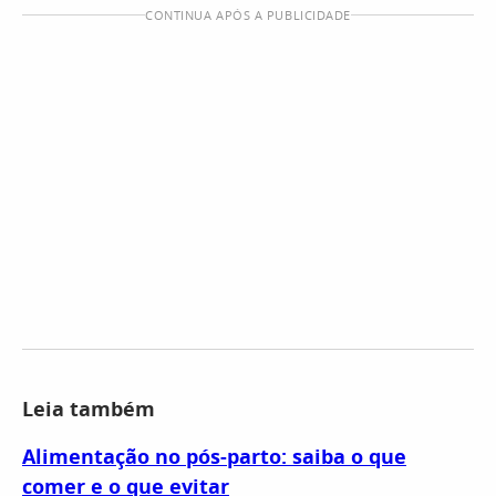
CONTINUA APÓS A PUBLICIDADE
Leia também
Alimentação no pós-parto: saiba o que
comer e o que evitar