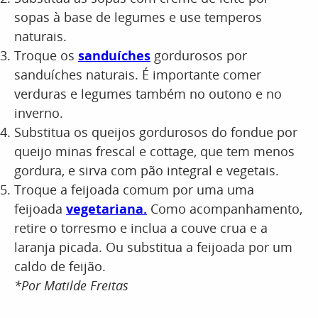
sopas à base de legumes e use temperos
naturais.
Troque os
sanduíches
gordurosos por
sanduíches naturais. É importante comer
verduras e legumes também no outono e no
inverno.
Substitua os queijos gordurosos do fondue por
queijo minas frescal e cottage, que tem menos
gordura, e sirva com pão integral e vegetais.
Troque a feijoada comum por uma uma
feijoada
vegetariana.
Como acompanhamento,
retire o torresmo e inclua a couve crua e a
laranja picada. Ou substitua a feijoada por um
caldo de feijão.
*Por Matilde Freitas