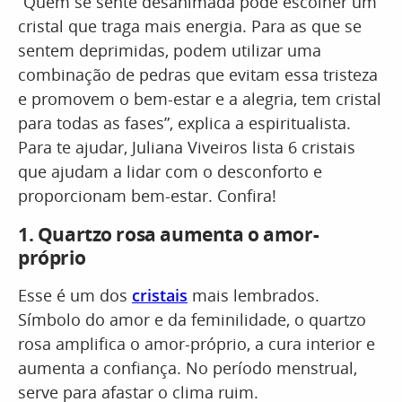
“Quem se sente desanimada pode escolher um
cristal que traga mais energia. Para as que se
sentem deprimidas, podem utilizar uma
combinação de pedras que evitam essa tristeza
e promovem o bem-estar e a alegria, tem cristal
para todas as fases”, explica a espiritualista.
Para te ajudar, Juliana Viveiros lista 6 cristais
que ajudam a lidar com o desconforto e
proporcionam bem-estar. Confira!
1.
Quartzo rosa
aumenta o amor-
próprio
Esse é um dos
cristais
mais lembrados.
Símbolo do amor e da feminilidade, o quartzo
rosa amplifica o amor-próprio, a cura interior e
aumenta a confiança. No período menstrual,
serve para afastar o clima ruim.