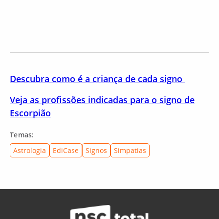
Descubra como é a criança de cada signo
Veja as profissões indicadas para o signo de
Escorpião
Temas:
Astrologia
EdiCase
Signos
Simpatias