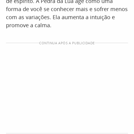
de espírito. A Pedra da Lua age como uma
forma de você se conhecer mais e sofrer menos
com as variações. Ela aumenta a intuição e
promove a calma.
CONTINUA APÓS A PUBLICIDADE