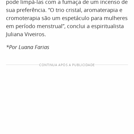
pode limpá-las com a fumaça de um incenso de
sua preferência. “O trio cristal, aromaterapia e
cromoterapia são um espetáculo para mulheres
em período menstrual”, conclui a espiritualista
Juliana Viveiros.
*Por Luana Farias
CONTINUA APÓS A PUBLICIDADE