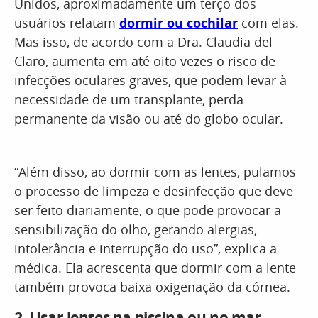
Unidos, aproximadamente um terço dos
usuários relatam
dormir ou cochilar
com elas.
Mas isso, de acordo com a Dra. Claudia del
Claro, aumenta em até oito vezes o risco de
infecções oculares graves, que podem levar à
necessidade de um transplante, perda
permanente da visão ou até do globo ocular.
“Além disso, ao dormir com as lentes, pulamos
o processo de limpeza e desinfecção que deve
ser feito diariamente, o que pode provocar a
sensibilização do olho, gerando alergias,
intolerância e interrupção do uso”, explica a
médica. Ela acrescenta que dormir com a lente
também provoca baixa oxigenação da córnea.
2.
Usar lentes na piscina ou no mar