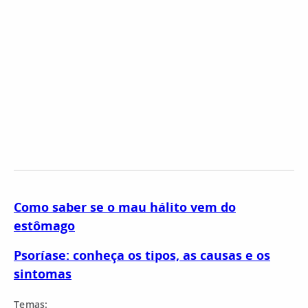
Como saber se o mau hálito vem do
estômago
Psoríase: conheça os tipos, as causas e os
sintomas
Temas: