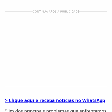
CONTINUA APÓS A PUBLICIDADE
> Clique aqui e receba notícias no WhatsApp
“Um dos principais problemas que enfrentamos