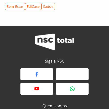
Bem-Estar
EdiCase
Saúde
Siga a NSC
Quem somos