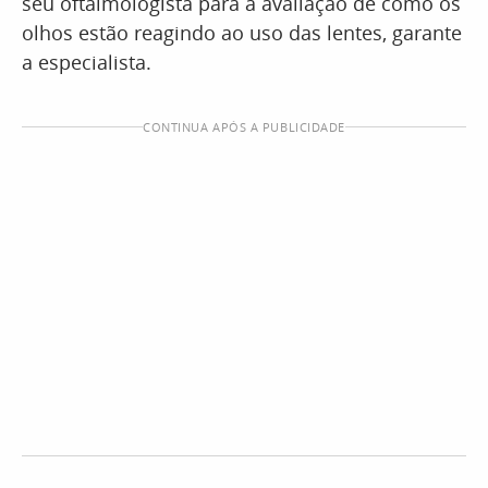
seu oftalmologista para a avaliação de como os
olhos estão reagindo ao uso das lentes, garante
a especialista.
CONTINUA APÓS A PUBLICIDADE