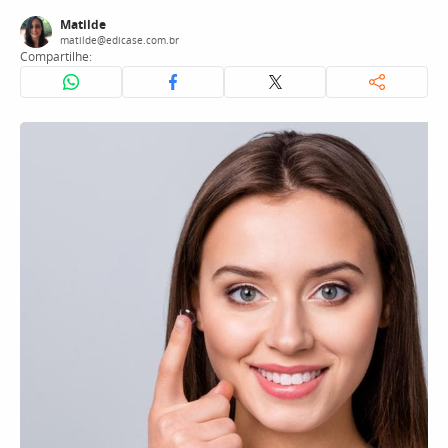
Matilde
matilde@edicase.com.br
Compartilhe: