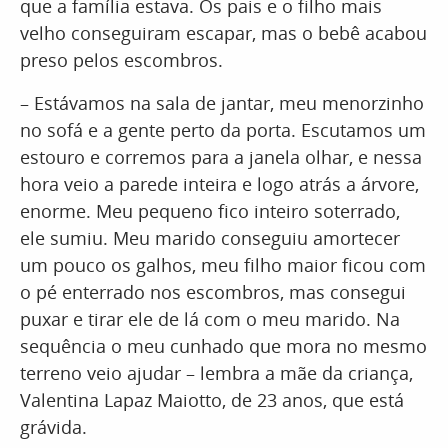
que a família estava. Os pais e o filho mais
velho conseguiram escapar, mas o bebê acabou
preso pelos escombros.
– Estávamos na sala de jantar, meu menorzinho
no sofá e a gente perto da porta. Escutamos um
estouro e corremos para a janela olhar, e nessa
hora veio a parede inteira e logo atrás a árvore,
enorme. Meu pequeno fico inteiro soterrado,
ele sumiu. Meu marido conseguiu amortecer
um pouco os galhos, meu filho maior ficou com
o pé enterrado nos escombros, mas consegui
puxar e tirar ele de lá com o meu marido. Na
sequência o meu cunhado que mora no mesmo
terreno veio ajudar – lembra a mãe da criança,
Valentina Lapaz Maiotto, de 23 anos, que está
grávida.