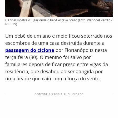
Gabriel mostra o lugar onde o bebê estava preso (Foto: Wenndel Paixão /
NSC TV)
Um bebê de um ano e meio ficou soterrado nos
escombros de uma casa destruída durante a
passagem do ciclone
por Florianópolis nesta
terça-feira (30). O menino foi salvo por
familiares depois de ficar preso entre vigas da
residência, que desabou ao ser atingida por
uma árvore que caiu com a força do vento.
CONTINUA APÓS A PUBLICIDADE