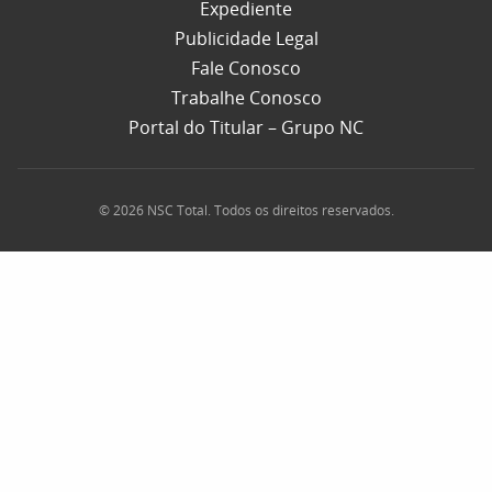
Expediente
Publicidade Legal
Fale Conosco
Trabalhe Conosco
Portal do Titular – Grupo NC
© 2026 NSC Total. Todos os direitos reservados.