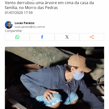
Vento derrubou uma árvore em cima da casa da
família, no Morro das Pedras
01/07/2020 17:59
Lucas Paraizo
lucas.paraizo@nsc.com.br
Compartilhe: