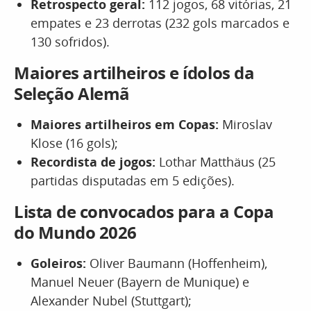
Retrospecto geral:
112 jogos, 68 vitórias, 21
empates e 23 derrotas (232 gols marcados e
130 sofridos).
Maiores artilheiros e ídolos da
Seleção Alemã
Maiores artilheiros em Copas:
Miroslav
Klose (16 gols);
Recordista de jogos:
Lothar Matthäus (25
partidas disputadas em 5 edições).
Lista de convocados para a Copa
do Mundo 2026
Goleiros:
Oliver Baumann (Hoffenheim),
Manuel Neuer (Bayern de Munique) e
Alexander Nubel (Stuttgart);