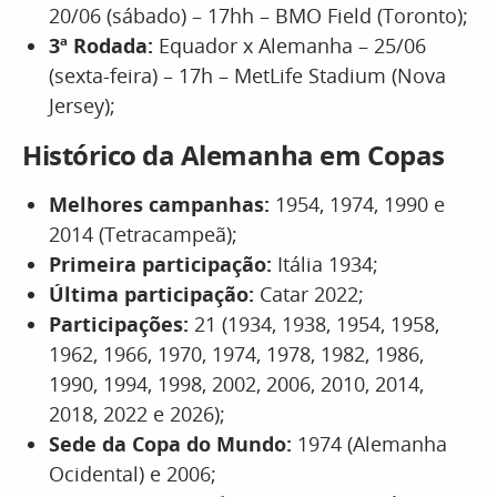
20/06 (sábado) – 17hh – BMO Field (Toronto);
3ª Rodada:
Equador x Alemanha – 25/06
(sexta-feira) – 17h – MetLife Stadium (Nova
Jersey);
Histórico da Alemanha em Copas
Melhores campanhas:
1954, 1974, 1990 e
2014 (Tetracampeã);
Primeira participação:
Itália 1934;
Última participação:
Catar 2022;
Participações:
21 (1934, 1938, 1954, 1958,
1962, 1966, 1970, 1974, 1978, 1982, 1986,
1990, 1994, 1998, 2002, 2006, 2010, 2014,
2018, 2022 e 2026);
Sede da Copa do Mundo:
1974 (Alemanha
Ocidental) e 2006;