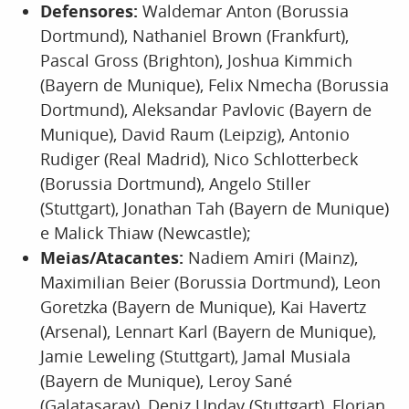
Defensores:
Waldemar Anton (Borussia
Dortmund), Nathaniel Brown (Frankfurt),
Pascal Gross (Brighton), Joshua Kimmich
(Bayern de Munique), Felix Nmecha (Borussia
Dortmund), Aleksandar Pavlovic (Bayern de
Munique), David Raum (Leipzig), Antonio
Rudiger (Real Madrid), Nico Schlotterbeck
(Borussia Dortmund), Angelo Stiller
(Stuttgart), Jonathan Tah (Bayern de Munique)
e Malick Thiaw (Newcastle);
Meias/Atacantes:
Nadiem Amiri (Mainz),
Maximilian Beier (Borussia Dortmund), Leon
Goretzka (Bayern de Munique), Kai Havertz
(Arsenal), Lennart Karl (Bayern de Munique),
Jamie Leweling (Stuttgart), Jamal Musiala
(Bayern de Munique), Leroy Sané
(Galatasaray), Deniz Undav (Stuttgart), Florian