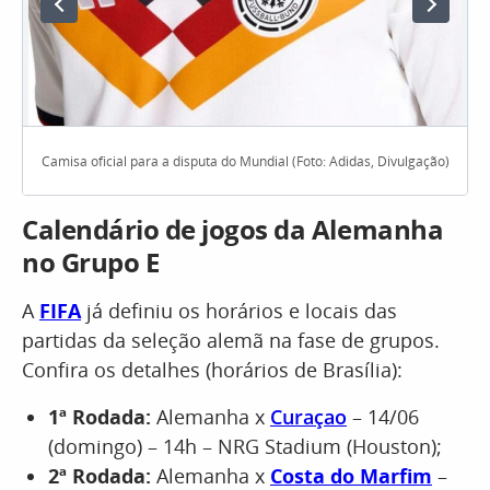
Camisa oficial para a disputa do Mundial (Foto: Adidas, Divulgação)
Calendário de jogos da Alemanha
no Grupo E
A
FIFA
já definiu os horários e locais das
partidas da seleção alemã na fase de grupos.
Confira os detalhes (horários de Brasília):
1ª Rodada:
Alemanha x
Curaçao
– 14/06
(domingo) – 14h – NRG Stadium (Houston);
2ª Rodada:
Alemanha x
Costa do Marfim
–