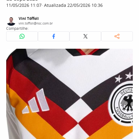
11/05/2026 11:07
Atualizada 22/05/2026 10:36
Vini Tóffoli
vini.toffoli@nsc.com.br
Compartilhe: