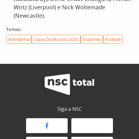
Wirtz (Liverpool) e Nick Woltemade
(Newcastle).
Temas:
Alemanha
Copa Do Mundo 2026
Esportes
Futebol
Siga a NSC